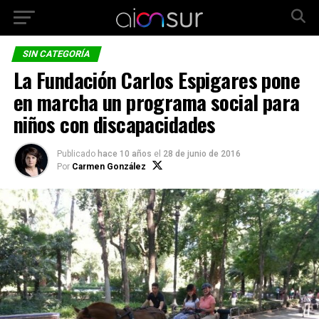
SIN CATEGORÍA
La Fundación Carlos Espigares pone
en marcha un programa social para
niños con discapacidades
Publicado
hace 10 años
el
28 de junio de 2016
Por
Carmen González