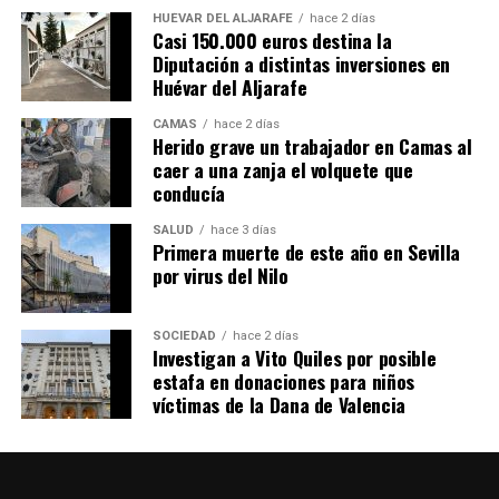
HUÉVAR DEL ALJARAFE
hace 2 días
Casi 150.000 euros destina la
Diputación a distintas inversiones en
Huévar del Aljarafe
CAMAS
hace 2 días
Herido grave un trabajador en Camas al
caer a una zanja el volquete que
conducía
SALUD
hace 3 días
Primera muerte de este año en Sevilla
por virus del Nilo
SOCIEDAD
hace 2 días
Investigan a Vito Quiles por posible
estafa en donaciones para niños
víctimas de la Dana de Valencia