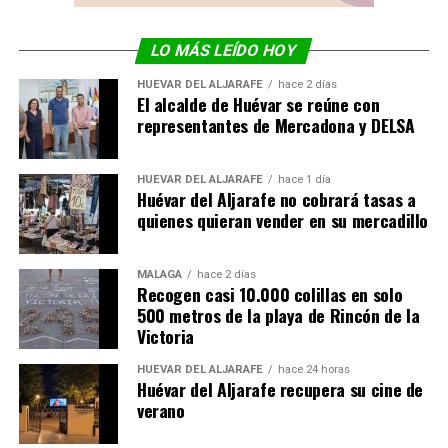
LO MÁS LEÍDO HOY
HUÉVAR DEL ALJARAFE
hace 2 días
El alcalde de Huévar se reúne con
representantes de Mercadona y DELSA
HUÉVAR DEL ALJARAFE
hace 1 día
Huévar del Aljarafe no cobrará tasas a
quienes quieran vender en su mercadillo
MÁLAGA
hace 2 días
Recogen casi 10.000 colillas en solo
500 metros de la playa de Rincón de la
Victoria
HUÉVAR DEL ALJARAFE
hace 24 horas
Huévar del Aljarafe recupera su cine de
verano