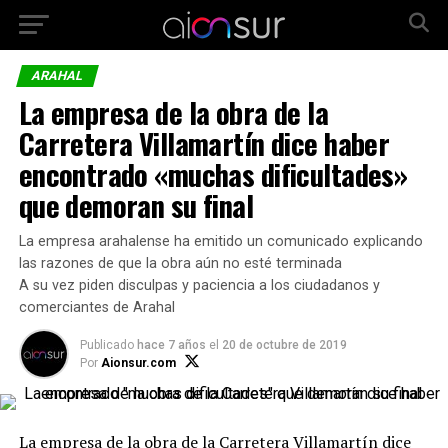
ARAHAL
La empresa de la obra de la
Carretera Villamartín dice haber
encontrado «muchas dificultades»
que demoran su final
La empresa arahalense ha emitido un comunicado explicando
las razones de que la obra aún no esté terminada
A su vez piden disculpas y paciencia a los ciudadanos y
comerciantes de Arahal
Publicado
hace 7 años
el
20 de octubre de 2019
Por
Aionsur.com
La empresa de la obra de la Carretera Villamartín dice