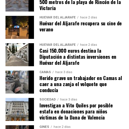
500 metros de la playa de Rincón de la
Victoria
HUÉVAR DEL ALJARAFE
hace 2 días
Huévar del Aljarafe recupera su cine de
verano
HUÉVAR DEL ALJARAFE
hace 2 días
Casi 150.000 euros destina la
Diputación a distintas inversiones en
Huévar del Aljarafe
CAMAS
hace 3 días
Herido grave un trabajador en Camas al
caer a una zanja el volquete que
conducía
SOCIEDAD
hace 3 días
Investigan a Vito Quiles por posible
estafa en donaciones para niños
víctimas de la Dana de Valencia
GINES
hace 2 días