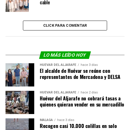
cable
CLICK PARA COMENTAR
LO MÁS LEÍDO HOY
HUÉVAR DEL ALJARAFE
hace 3 días
El alcalde de Huévar se reúne con
representantes de Mercadona y DELSA
HUÉVAR DEL ALJARAFE
hace 2 días
Huévar del Aljarafe no cobrará tasas a
quienes quieran vender en su mercadillo
MÁLAGA
hace 3 días
Recogen casi 10.000 colillas en solo