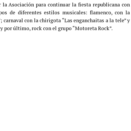
r la Asociación para continuar la fiesta republicana con
pos de diferentes estilos musicales: flamenco, con la
 carnaval con la chirigota “Las enganchaitas a la tele” y
 y por último, rock con el grupo “Motoreta Rock”.