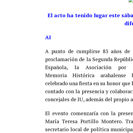
El acto ha tenido lugar este sá
dif
AI
A punto de cumplirse 83 años de 
proclamación de la Segunda Repúbli
Española, la Asociación por 
Memoria Histórica arahalense 
celebrado una fiesta en su honor que 
contado con la presencia y colaborac
concejales de IU, además del propio 
El evento comenzaría con la presen
María Teresa Portillo Montero. Tr
secretario local de política municipa