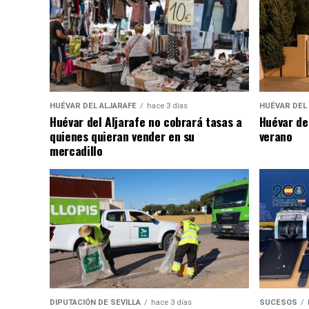
HUÉVAR DEL ALJARAFE
hace 3 días
HUÉVAR DEL
Huévar del Aljarafe no cobrará tasas a
Huévar de
quienes quieran vender en su
verano
mercadillo
DIPUTACIÓN DE SEVILLA
hace 3 días
SUCESOS