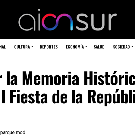
NAL
CULTURA
DEPORTES
ECONOMÍA
SALUD
SOCIEDAD
r la Memoria Históri
 I Fiesta de la Repúbl