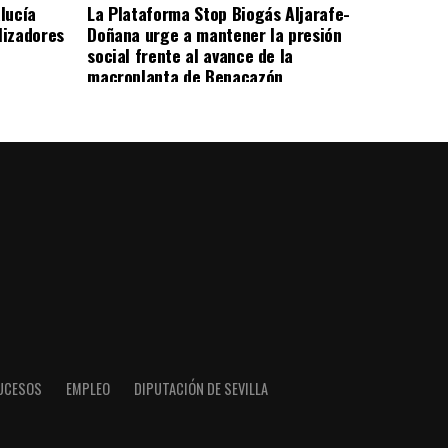
lucía
La Plataforma Stop Biogás Aljarafe-
lizadores
Doñana urge a mantener la presión
social frente al avance de la
macroplanta de Benacazón
UCESOS
EMPLEO
DIPUTACIÓN DE SEVILLA