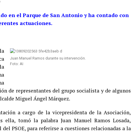
bado en el Parque de San Antonio y ha contado con
erentes actuaciones.
la
ca
Juan Manuel Ramos durante su intervención.
Foto: AI
la
ha
ha
ión de representantes del grupo socialista y de algunos
alcalde Miguel Ángel Márquez.
tación a cargo de la vicepresidenta de la Asociación,
as ella, tomó la palabra Juan Manuel Ramos Losada,
l del PSOE, para referirse a cuestiones relacionadas a la