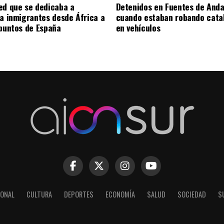
ed que se dedicaba a
Detenidos en Fuentes de Anda
 a inmigrantes desde África a
cuando estaban robando cata
 puntos de España
en vehículos
IONAL
CULTURA
DEPORTES
ECONOMÍA
SALUD
SOCIEDAD
S