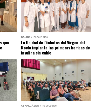
SALUD
hace 2 días
s que
La Unidad de Diabetes del Virgen del
de
Rocío implanta las primeras bombas de
insulina sin cable
AZNALCÁZAR
hace 2 días