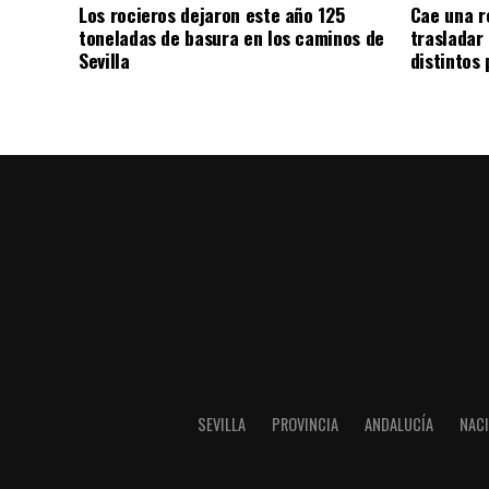
Los rocieros dejaron este año 125
Cae una r
toneladas de basura en los caminos de
trasladar
Sevilla
distintos
SEVILLA
PROVINCIA
ANDALUCÍA
NAC