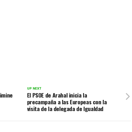
UP NEXT
limine
El PSOE de Arahal inicia la
precampaña a las Europeas con la
visita de la delegada de Igualdad