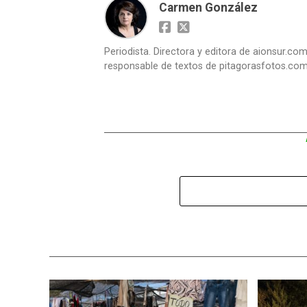
Carmen González
Periodista. Directora y editora de aionsur.c
responsable de textos de pitagorasfotos.co