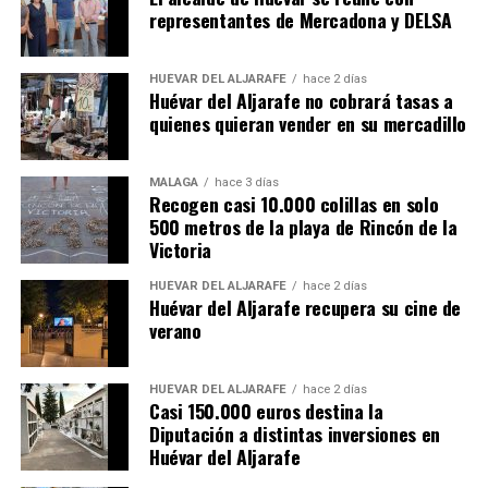
representantes de Mercadona y DELSA
HUÉVAR DEL ALJARAFE
hace 2 días
Huévar del Aljarafe no cobrará tasas a
quienes quieran vender en su mercadillo
MÁLAGA
hace 3 días
Recogen casi 10.000 colillas en solo
500 metros de la playa de Rincón de la
Victoria
HUÉVAR DEL ALJARAFE
hace 2 días
Huévar del Aljarafe recupera su cine de
verano
HUÉVAR DEL ALJARAFE
hace 2 días
Casi 150.000 euros destina la
Diputación a distintas inversiones en
Huévar del Aljarafe