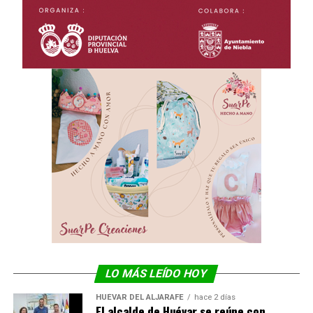
LO MÁS LEÍDO HOY
HUÉVAR DEL ALJARAFE
hace 2 días
El alcalde de Huévar se reúne con