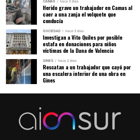
CAMAS
hace 3 días
Herido grave un trabajador en Camas al
caer a una zanja el volquete que
conducía
SOCIEDAD
hace 3 días
Investigan a Vito Quiles por posible
estafa en donaciones para niños
víctimas de la Dana de Valencia
GINES
hace 2 días
Rescatan a un trabajador que cayó por
una escalera interior de una obra en
Gines