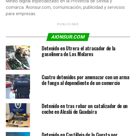
Medio digital especializado en la Provincia de Sevilla y
comarca. Aionsur.com, comunicación, publicidad y servicios
para empresas.
PUBLICIDAD
AIONSUR.COM
Detenido en Utrera el atracador de la
gasolinera de Los Molares
Cuatro detenidos por amenazar con un arma
de fuego al dependiente de un comercio
Detenido en tras robar un catalizador de un
coche en Alcalá de Guadaíra
Detenido en Castilleja de la Cuesta por