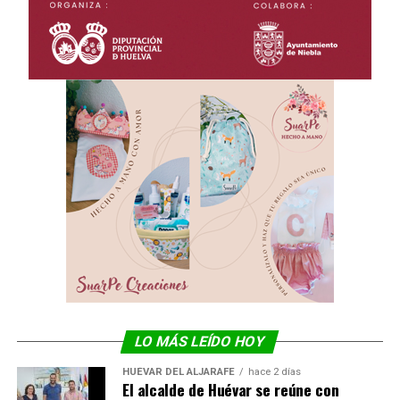
LO MÁS LEÍDO HOY
HUÉVAR DEL ALJARAFE
hace 2 días
El alcalde de Huévar se reúne con