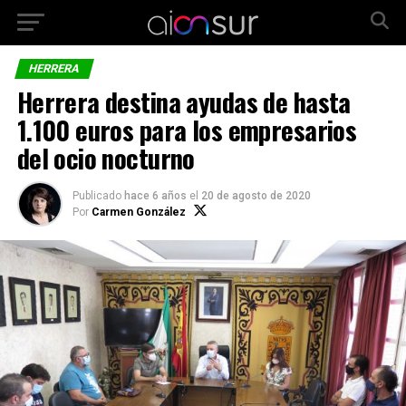
HERRERA
Herrera destina ayudas de hasta
1.100 euros para los empresarios
del ocio nocturno
Publicado
hace 6 años
el
20 de agosto de 2020
Por
Carmen González