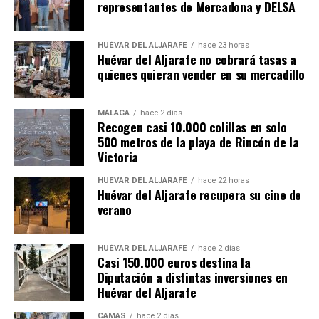
representantes de Mercadona y DELSA
HUÉVAR DEL ALJARAFE
hace 23 horas
Huévar del Aljarafe no cobrará tasas a
quienes quieran vender en su mercadillo
MÁLAGA
hace 2 días
Recogen casi 10.000 colillas en solo
500 metros de la playa de Rincón de la
Victoria
HUÉVAR DEL ALJARAFE
hace 22 horas
Huévar del Aljarafe recupera su cine de
verano
HUÉVAR DEL ALJARAFE
hace 2 días
Casi 150.000 euros destina la
Diputación a distintas inversiones en
Huévar del Aljarafe
CAMAS
hace 2 días