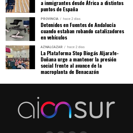
a inmigrantes desde África a distintos
puntos de España
PROVINCIA
hace 2 días
Detenidos en Fuentes de Andalucía
cuando estaban robando catalizadores
en vehículos
AZNALCÁZAR
hace 2 días
La Plataforma Stop Biogás Aljarafe-
Doñana urge a mantener la presión
social frente al avance de la
macroplanta de Benacazón