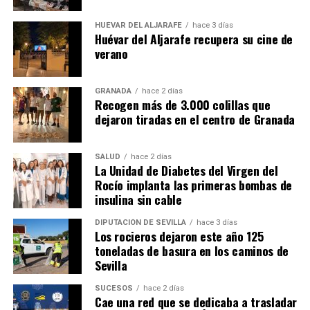
HUÉVAR DEL ALJARAFE
hace 3 días
Huévar del Aljarafe recupera su cine de
verano
GRANADA
hace 2 días
Recogen más de 3.000 colillas que
dejaron tiradas en el centro de Granada
SALUD
hace 2 días
La Unidad de Diabetes del Virgen del
Rocío implanta las primeras bombas de
insulina sin cable
DIPUTACIÓN DE SEVILLA
hace 3 días
Los rocieros dejaron este año 125
toneladas de basura en los caminos de
Sevilla
SUCESOS
hace 2 días
Cae una red que se dedicaba a trasladar