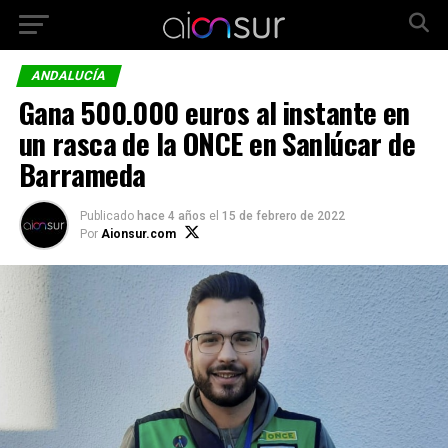
ANDALUCÍA
Gana 500.000 euros al instante en
un rasca de la ONCE en Sanlúcar de
Barrameda
Publicado
hace 4 años
el
15 de febrero de 2022
Por
Aionsur.com