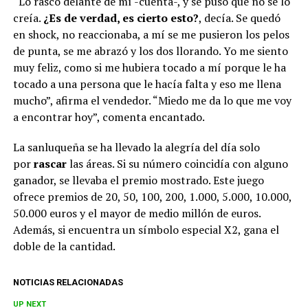
“Lo rascó delante de mí -cuenta-, y se puso que no se lo
creía.
¿Es de verdad, es cierto esto?
, decía. Se quedó
en shock, no reaccionaba, a mí se me pusieron los pelos
de punta, se me abrazó y los dos llorando. Yo me siento
muy feliz, como si me hubiera tocado a mí porque le ha
tocado a una persona que le hacía falta y eso me llena
mucho”, afirma el vendedor. “Miedo me da lo que me voy
a encontrar hoy”, comenta encantado.
La sanluqueña se ha llevado la alegría del día solo
por
rascar
las áreas. Si su número coincidía con alguno
ganador, se llevaba el premio mostrado. Este juego
ofrece premios de 20, 50, 100, 200, 1.000, 5.000, 10.000,
50.000 euros y el mayor de medio millón de euros.
Además, si encuentra un símbolo especial X2, gana el
doble de la cantidad.
NOTICIAS RELACIONADAS
UP NEXT