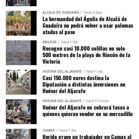
ALCALÁ DE GUADAÍRA
hace 3 días
La hermandad del Águila de Alcalá de
Guadaíra no podrá volver a usar palomas
atadas al paso
MÁLAGA
hace 1 día
Recogen casi 10.000 colillas en solo
500 metros de la playa de Rincón de la
Victoria
HUÉVAR DEL ALJARAFE
hace 1 día
Casi 150.000 euros destina la
Diputación a distintas inversiones en
Huévar del Aljarafe
HUÉVAR DEL ALJARAFE
hace 11 horas
Huévar del Aljarafe no cobrará tasas a
quienes quieran vender en su mercadillo
CAMAS
hace 1 día
Herido grave un trabajador en Camas al