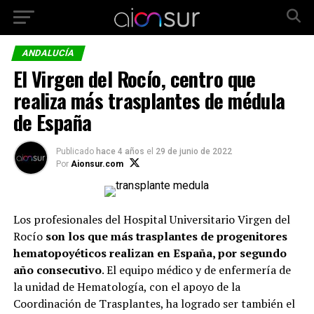
ANDALUCÍA
El Virgen del Rocío, centro que
realiza más trasplantes de médula
de España
Publicado
hace 4 años
el
29 de junio de 2022
Por
Aionsur.com
Los profesionales del Hospital Universitario Virgen del
Rocío
son los que más trasplantes de progenitores
hematopoyéticos realizan en España, por segundo
año consecutivo
. El equipo médico y de enfermería de
la unidad de Hematología, con el apoyo de la
Coordinación de Trasplantes, ha logrado ser también el