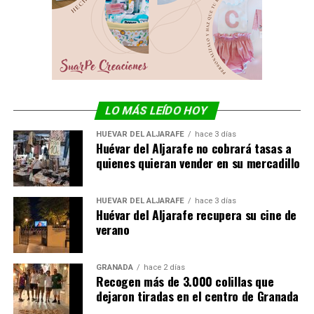
LO MÁS LEÍDO HOY
HUÉVAR DEL ALJARAFE
hace 3 días
Huévar del Aljarafe no cobrará tasas a
quienes quieran vender en su mercadillo
HUÉVAR DEL ALJARAFE
hace 3 días
Huévar del Aljarafe recupera su cine de
verano
GRANADA
hace 2 días
Recogen más de 3.000 colillas que
dejaron tiradas en el centro de Granada