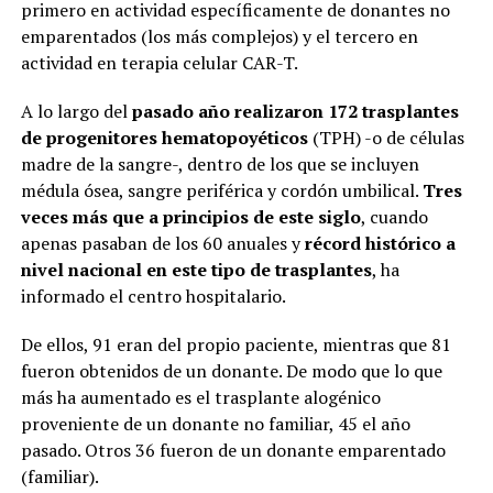
primero en actividad específicamente de donantes no
emparentados (los más complejos) y el tercero en
actividad en terapia celular CAR-T.
A lo largo del
pasado año realizaron 172 trasplantes
de progenitores hematopoyéticos
(TPH) -o de células
madre de la sangre-, dentro de los que se incluyen
médula ósea, sangre periférica y cordón umbilical.
Tres
veces más que a principios de este siglo
, cuando
apenas pasaban de los 60 anuales y
récord histórico a
nivel nacional en este tipo de trasplantes
, ha
informado el centro hospitalario.
De ellos, 91 eran del propio paciente, mientras que 81
fueron obtenidos de un donante. De modo que lo que
más ha aumentado es el trasplante alogénico
proveniente de un donante no familiar, 45 el año
pasado. Otros 36 fueron de un donante emparentado
(familiar).