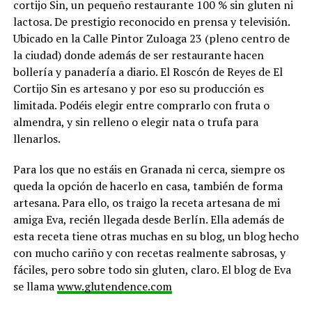
cortijo Sin, un pequeño restaurante 100 % sin gluten ni
lactosa. De prestigio reconocido en prensa y televisión.
Ubicado en la Calle Pintor Zuloaga 23 (pleno centro de
la ciudad) donde además de ser restaurante hacen
bollería y panadería a diario. El Roscón de Reyes de El
Cortijo Sin es artesano y por eso su producción es
limitada. Podéis elegir entre comprarlo con fruta o
almendra, y sin relleno o elegir nata o trufa para
llenarlos.
Para los que no estáis en Granada ni cerca, siempre os
queda la opción de hacerlo en casa, también de forma
artesana. Para ello, os traigo la receta artesana de mi
amiga Eva, recién llegada desde Berlín. Ella además de
esta receta tiene otras muchas en su blog, un blog hecho
con mucho cariño y con recetas realmente sabrosas, y
fáciles, pero sobre todo sin gluten, claro. El blog de Eva
se llama
www.glutendence.com