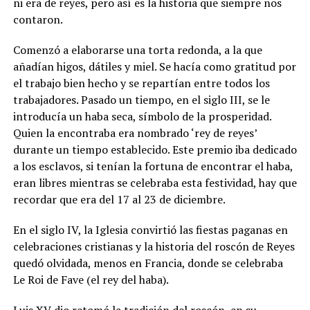
ni era de reyes, pero así es la historia que siempre nos
contaron.
Comenzó a elaborarse una torta redonda, a la que
añadían higos, dátiles y miel. Se hacía como gratitud por
el trabajo bien hecho y se repartían entre todos los
trabajadores. Pasado un tiempo, en el siglo III, se le
introducía un haba seca, símbolo de la prosperidad.
Quien la encontraba era nombrado ‘rey de reyes’
durante un tiempo establecido. Este premio iba dedicado
a los esclavos, si tenían la fortuna de encontrar el haba,
eran libres mientras se celebraba esta festividad, hay que
recordar que era del 17 al 23 de diciembre.
En el siglo IV, la Iglesia convirtió las fiestas paganas en
celebraciones cristianas y la historia del roscón de Reyes
quedó olvidada, menos en Francia, donde se celebraba
Le Roi de Fave (el rey del haba).
Luis XV dio retomó la tradición del roscón, en su