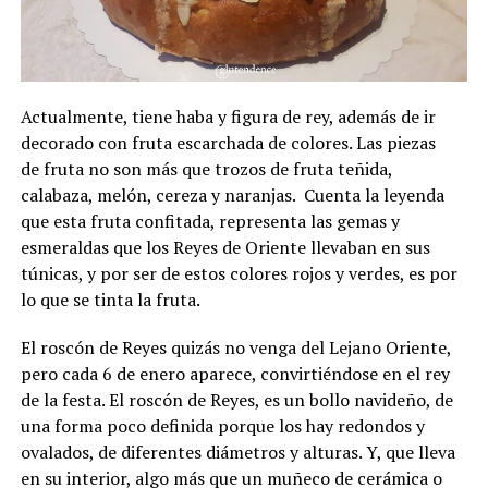
Actualmente, tiene haba y figura de rey, además de ir
decorado con fruta escarchada de colores.
Las piezas
de fruta no son más que trozos de fruta teñida,
calabaza, melón, cereza y naranjas.
Cuenta la leyenda
que esta fruta confitada, representa las gemas y
esmeraldas que los Reyes de Oriente llevaban en sus
túnicas, y por ser de estos colores rojos y verdes, es por
lo que se tinta la fruta.
El roscón de Reyes quizás no venga del Lejano Oriente,
pero cada 6 de enero aparece, convirtiéndose en el rey
de la festa. El roscón de Reyes, es un bollo navideño, de
una forma poco definida porque los hay redondos y
ovalados, de diferentes diámetros y alturas. Y, que lleva
en su interior, algo más que un muñeco de cerámica o