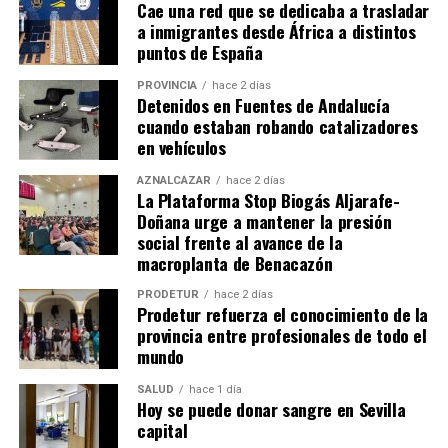
Cae una red que se dedicaba a trasladar
a inmigrantes desde África a distintos
puntos de España
PROVINCIA
hace 2 días
Detenidos en Fuentes de Andalucía
cuando estaban robando catalizadores
en vehículos
AZNALCÁZAR
hace 2 días
La Plataforma Stop Biogás Aljarafe-
Doñana urge a mantener la presión
social frente al avance de la
macroplanta de Benacazón
PRODETUR
hace 2 días
Prodetur refuerza el conocimiento de la
provincia entre profesionales de todo el
mundo
SALUD
hace 1 día
Hoy se puede donar sangre en Sevilla
capital