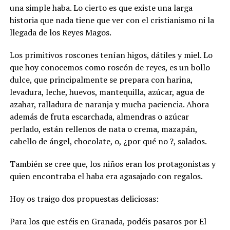
una simple haba. Lo cierto es que existe una larga
historia que nada tiene que ver con el cristianismo ni la
llegada de los Reyes Magos.
Los primitivos roscones tenían higos, dátiles y miel. Lo
que hoy conocemos como roscón de reyes, es un bollo
dulce, que principalmente se prepara con harina,
levadura, leche, huevos, mantequilla, azúcar, agua de
azahar, ralladura de naranja y mucha paciencia. Ahora
además de fruta escarchada, almendras o azúcar
perlado, están rellenos de nata o crema, mazapán,
cabello de ángel, chocolate, o, ¿por qué no ?, salados.
También se cree que, los niños eran los protagonistas y
quien encontraba el haba era agasajado con regalos.
Hoy os traigo dos propuestas deliciosas:
Para los que estéis en Granada, podéis pasaros por El