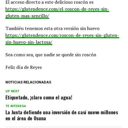
El acceso directo a este delicioso roscón es
https://glutendence.com/el-roscon-de-reyes-sin-
gluten-mas-sencillo/
También tenemos esta otra versión sin huevo
https://glutendence.com/roscon-de-reyes-sin-gluten-
sin-huevo-sin-lactosa/
Sea como sea, que nadie se quede sin roscón
Feliz día de Reyes
NOTICIAS RELACIONADAS
UP NEXT
Etiquetado, ¡claro como el agua!
TE INTERESA
La Junta defiende una inversión de casi nueve millones
en el área de Osuna