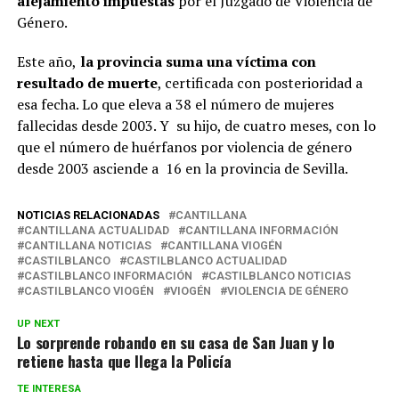
alejamiento impuestas
por el Juzgado de Violencia de
Género.
Este año,
la provincia suma una víctima con
resultado de muerte
, certificada con posterioridad a
esa fecha. Lo que eleva a 38 el número de mujeres
fallecidas desde 2003. Y su hijo, de cuatro meses, con lo
que el número de huérfanos por violencia de género
desde 2003 asciende a 16 en la provincia de Sevilla.
NOTICIAS RELACIONADAS
CANTILLANA
CANTILLANA ACTUALIDAD
CANTILLANA INFORMACIÓN
CANTILLANA NOTICIAS
CANTILLANA VIOGÉN
CASTILBLANCO
CASTILBLANCO ACTUALIDAD
CASTILBLANCO INFORMACIÓN
CASTILBLANCO NOTICIAS
CASTILBLANCO VIOGÉN
VIOGÉN
VIOLENCIA DE GÉNERO
UP NEXT
Lo sorprende robando en su casa de San Juan y lo
retiene hasta que llega la Policía
TE INTERESA