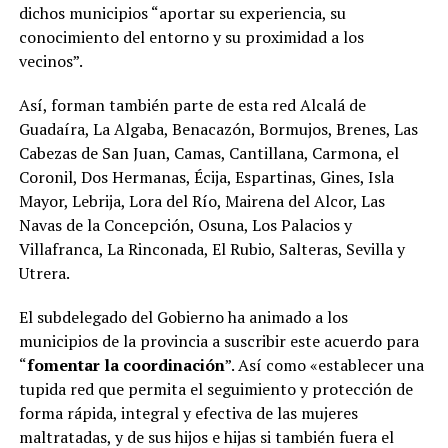
dichos municipios “aportar su experiencia, su
conocimiento del entorno y su proximidad a los
vecinos”.
Así, forman también parte de esta red Alcalá de
Guadaíra, La Algaba, Benacazón, Bormujos, Brenes, Las
Cabezas de San Juan, Camas, Cantillana, Carmona, el
Coronil, Dos Hermanas, Écija, Espartinas, Gines, Isla
Mayor, Lebrija, Lora del Río, Mairena del Alcor, Las
Navas de la Concepción, Osuna, Los Palacios y
Villafranca, La Rinconada, El Rubio, Salteras, Sevilla y
Utrera.
El subdelegado del Gobierno ha animado a los
municipios de la provincia a suscribir este acuerdo para
“
fomentar la coordinación
”. Así como «establecer una
tupida red que permita el seguimiento y protección de
forma rápida, integral y efectiva de las mujeres
maltratadas, y de sus hijos e hijas si también fuera el