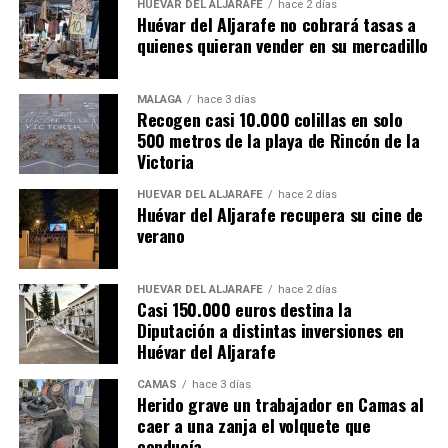
HUÉVAR DEL ALJARAFE
hace 2 días
Huévar del Aljarafe no cobrará tasas a
quienes quieran vender en su mercadillo
MÁLAGA
hace 3 días
Recogen casi 10.000 colillas en solo
500 metros de la playa de Rincón de la
Victoria
HUÉVAR DEL ALJARAFE
hace 2 días
Huévar del Aljarafe recupera su cine de
verano
HUÉVAR DEL ALJARAFE
hace 2 días
Casi 150.000 euros destina la
Diputación a distintas inversiones en
Huévar del Aljarafe
CAMAS
hace 3 días
Herido grave un trabajador en Camas al
caer a una zanja el volquete que
conducía