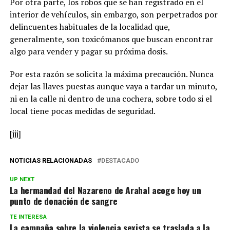
Por otra parte, los robos que se han registrado en el
interior de vehículos, sin embargo, son perpetrados por
delincuentes habituales de la localidad que,
generalmente, son toxicómanos que buscan encontrar
algo para vender y pagar su próxima dosis.
Por esta razón se solicita la máxima precaución. Nunca
dejar las llaves puestas aunque vaya a tardar un minuto,
ni en la calle ni dentro de una cochera, sobre todo si el
local tiene pocas medidas de seguridad.
[jjj]
NOTICIAS RELACIONADAS
DESTACADO
UP NEXT
La hermandad del Nazareno de Arahal acoge hoy un
punto de donación de sangre
TE INTERESA
La campaña sobre la violencia sexista se traslada a la