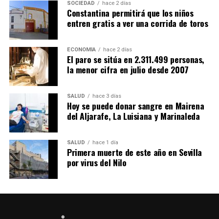
SOCIEDAD
hace 2 días
Constantina permitirá que los niños
entren gratis a ver una corrida de toros
ECONOMÍA
hace 2 días
El paro se sitúa en 2.311.499 personas,
la menor cifra en julio desde 2007
SALUD
hace 3 días
Hoy se puede donar sangre en Mairena
del Aljarafe, La Luisiana y Marinaleda
SALUD
hace 1 día
Primera muerte de este año en Sevilla
por virus del Nilo