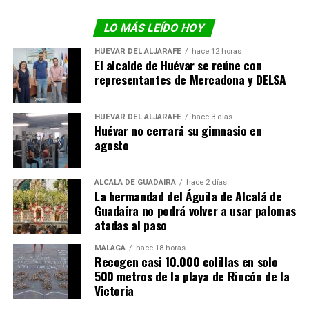
LO MÁS LEÍDO HOY
HUÉVAR DEL ALJARAFE
hace 12 horas
El alcalde de Huévar se reúne con
representantes de Mercadona y DELSA
HUÉVAR DEL ALJARAFE
hace 3 días
Huévar no cerrará su gimnasio en
agosto
ALCALÁ DE GUADAÍRA
hace 2 días
La hermandad del Águila de Alcalá de
Guadaíra no podrá volver a usar palomas
atadas al paso
MÁLAGA
hace 18 horas
Recogen casi 10.000 colillas en solo
500 metros de la playa de Rincón de la
Victoria