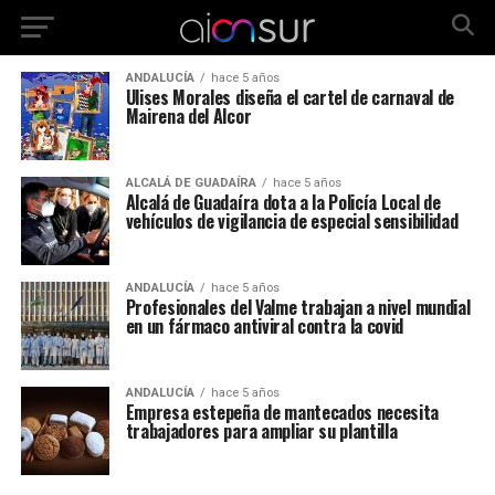
ANDALUCÍA
hace 5 años
Ulises Morales diseña el cartel de carnaval de
Mairena del Alcor
ALCALÁ DE GUADAÍRA
hace 5 años
Alcalá de Guadaíra dota a la Policía Local de
vehículos de vigilancia de especial sensibilidad
ANDALUCÍA
hace 5 años
Profesionales del Valme trabajan a nivel mundial
en un fármaco antiviral contra la covid
ANDALUCÍA
hace 5 años
Empresa estepeña de mantecados necesita
trabajadores para ampliar su plantilla