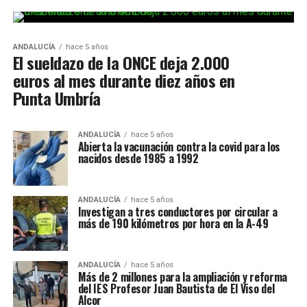
ANDALUCÍA
hace 5 años
El sueldazo de la ONCE deja 2.000
euros al mes durante diez años en
Punta Umbría
ANDALUCÍA
hace 5 años
Abierta la vacunación contra la covid para los
nacidos desde 1985 a 1992
ANDALUCÍA
hace 5 años
Investigan a tres conductores por circular a
más de 190 kilómetros por hora en la A-49
ANDALUCÍA
hace 5 años
Más de 2 millones para la ampliación y reforma
del IES Profesor Juan Bautista de El Viso del
Alcor