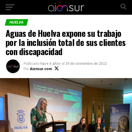
HUELVA
Aguas de Huelva expone su trabajo
por la inclusión total de sus clientes
con discapacidad
Publicado
hace 4 años
el
29 de noviembre de 2022
Por
Aionsur.com