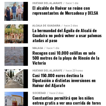
HUÉVAR DEL ALJARAFE
hace 1 día
El alcalde de Huévar se reúne con
representantes de Mercadona y DELSA
ALCALÁ DE GUADAÍRA
hace 2 días
La hermandad del Águila de Alcalá de
Guadaíra no podrá volver a usar palomas
atadas al paso
MÁLAGA
hace 1 día
Recogen casi 10.000 colillas en solo
500 metros de la playa de Rincón de la
Victoria
HUÉVAR DEL ALJARAFE
hace 23 horas
Casi 150.000 euros destina la
Diputación a distintas inversiones en
Huévar del Aljarafe
SOCIEDAD
hace 2 días
Constantina permitirá que los niños
entren gratis a ver una corrida de toros