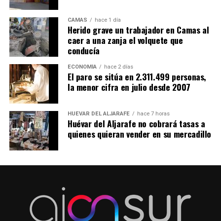
CAMAS
hace 1 día
Herido grave un trabajador en Camas al
caer a una zanja el volquete que
conducía
ECONOMÍA
hace 2 días
El paro se sitúa en 2.311.499 personas,
la menor cifra en julio desde 2007
HUÉVAR DEL ALJARAFE
hace 7 horas
Huévar del Aljarafe no cobrará tasas a
quienes quieran vender en su mercadillo