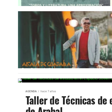
AGENDA
hace 7 años
Taller de Técnicas de 
de Arahal