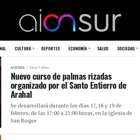
NAL
CULTURA
DEPORTES
ECONOMÍA
SALUD
SOCIEDAD
AGENDA
hace 7 años
Nuevo curso de palmas rizadas
organizado por el Santo Entierro de
Arahal
Se desarrollará durante los días 17, 18 y 19 de
febrero, de las 17:00 a 21:00 horas, en la iglesia de
San Roque