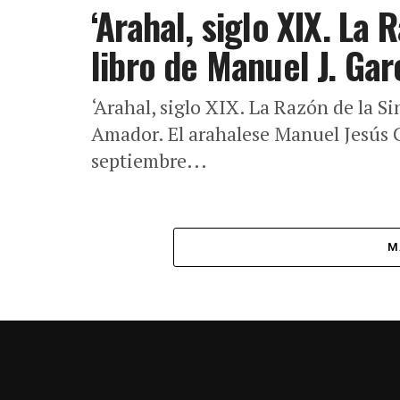
‘Arahal, siglo XIX. La 
libro de Manuel J. Ga
‘Arahal, siglo XIX. La Razón de la S
Amador. El arahalese Manuel Jesús 
septiembre...
M