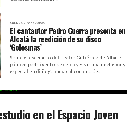
AGENDA
hace 7 años
El cantautor Pedro Guerra presenta en
Alcalá la reedición de su disco
‘Golosinas’
Sobre el escenario del Teatro Gutiérrez de Alba, el
público podrá sentir de cerca y vivir una noche muy
especial en diálogo musical con uno de...
estudio en el Espacio Joven