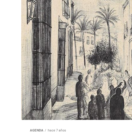
AGENDA
hace 7 años