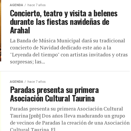
AGENDA
hace 7 años
Concierto, teatro y visita a belenes
durante las fiestas navideñas de
Arahal
La Banda de Música Municipal dará su tradicional
concierto de Navidad dedicado este año a la
"Leyenda del tiempo" con artistas invitados y otras
sorpresas; las...
AGENDA
hace 7 años
Paradas presenta su primera
Asociación Cultural Taurina
Paradas presenta su primera Asociación Cultural
Taurina [pnb] Dos años lleva madurando un grupo
de vecinos de Paradas la creación de una Asociación
Cultural Taurina. El...