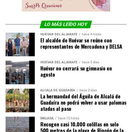
LO MÁS LEÍDO HOY
HUÉVAR DEL ALJARAFE
hace 9 horas
El alcalde de Huévar se reúne con
representantes de Mercadona y DELSA
HUÉVAR DEL ALJARAFE
hace 3 días
Huévar no cerrará su gimnasio en
agosto
ALCALÁ DE GUADAÍRA
hace 2 días
La hermandad del Águila de Alcalá de
Guadaíra no podrá volver a usar palomas
atadas al paso
MÁLAGA
hace 15 horas
Recogen casi 10.000 colillas en solo
500 metros de la playa de Rincón de la