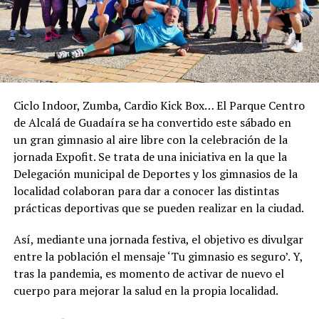
Ciclo Indoor, Zumba, Cardio Kick Box… El Parque Centro
de Alcalá de Guadaíra se ha convertido este sábado en
un gran gimnasio al aire libre con la celebración de la
jornada Expofit. Se trata de una iniciativa en la que la
Delegación municipal de Deportes y los gimnasios de la
localidad colaboran para dar a conocer las distintas
prácticas deportivas que se pueden realizar en la ciudad.
Así, mediante una jornada festiva, el objetivo es divulgar
entre la población el mensaje ‘Tu gimnasio es seguro’. Y,
tras la pandemia, es momento de activar de nuevo el
cuerpo para mejorar la salud en la propia localidad.