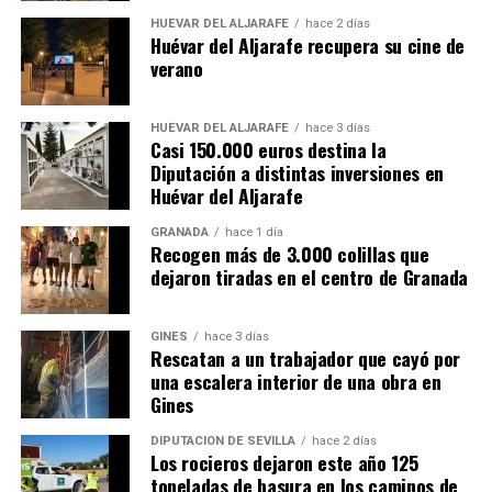
HUÉVAR DEL ALJARAFE
hace 2 días
Huévar del Aljarafe recupera su cine de
verano
HUÉVAR DEL ALJARAFE
hace 3 días
Casi 150.000 euros destina la
Diputación a distintas inversiones en
Huévar del Aljarafe
GRANADA
hace 1 día
Recogen más de 3.000 colillas que
dejaron tiradas en el centro de Granada
GINES
hace 3 días
Rescatan a un trabajador que cayó por
una escalera interior de una obra en
Gines
DIPUTACIÓN DE SEVILLA
hace 2 días
Los rocieros dejaron este año 125
toneladas de basura en los caminos de