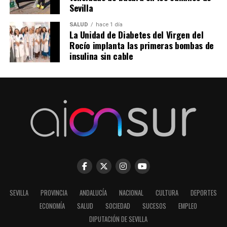
Sevilla
SALUD
hace 1 día
La Unidad de Diabetes del Virgen del
Rocío implanta las primeras bombas de
insulina sin cable
SEVILLA
PROVINCIA
ANDALUCÍA
NACIONAL
CULTURA
DEPORTES
ECONOMÍA
SALUD
SOCIEDAD
SUCESOS
EMPLEO
DIPUTACIÓN DE SEVILLA