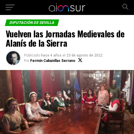
DIPUTACIÓN DE SEVILLA
Vuelven las Jornadas Medievales de
Alanís de la Sierra
Publicado
hace 4 años
el
23 de agosto de 2022
Por
Fermín Cabanillas Serrano