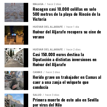
MÁLAGA
hace 2 días
Recogen casi 10.000 colillas en solo
500 metros de la playa de Rincón de la
Victoria
HUÉVAR DEL ALJARAFE
hace 1 día
Huévar del Aljarafe recupera su cine de
verano
HUÉVAR DEL ALJARAFE
hace 2 días
Casi 150.000 euros destina la
Diputación a distintas inversiones en
Huévar del Aljarafe
CAMAS
hace 2 días
Herido grave un trabajador en Camas al
caer a una zanja el volquete que
conducía
SALUD
hace 3 días
Primera muerte de este año en Sevilla
por virus del Nilo