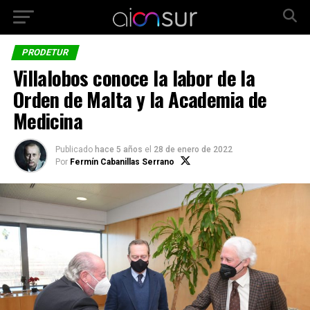
PRODETUR
Villalobos conoce la labor de la
Orden de Malta y la Academia de
Medicina
Publicado
hace 5 años
el
28 de enero de 2022
Por
Fermín Cabanillas Serrano