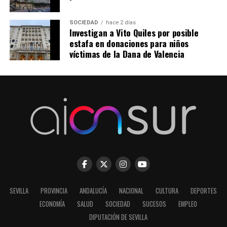
SOCIEDAD
hace 2 días
Investigan a Vito Quiles por posible
estafa en donaciones para niños
víctimas de la Dana de Valencia
SEVILLA
PROVINCIA
ANDALUCÍA
NACIONAL
CULTURA
DEPORTES
ECONOMÍA
SALUD
SOCIEDAD
SUCESOS
EMPLEO
DIPUTACIÓN DE SEVILLA