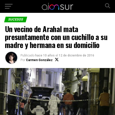
SUCESOS
Un vecino de Arahal mata
presuntamente con un cuchillo a su
madre y hermana en su domicilio
Publicado
hace 10 años
el
12 de diciembre de 2016
Por
Carmen González