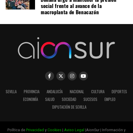
social frente al avance de la
macroplanta de Benacazón
SEVILLA
PROVINCIA
ANDALUCÍA
NACIONAL
CULTURA
DEPORTES
ECONOMÍA
SALUD
SOCIEDAD
SUCESOS
EMPLEO
DIPUTACIÓN DE SEVILLA
Política de
Privacidad
y
Cookies
|
Aviso Legal
|AionSur | Información y