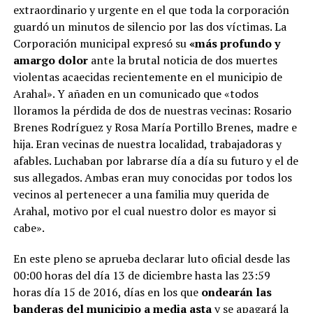
extraordinario y urgente en el que toda la corporación
guardó un minutos de silencio por las dos víctimas. La
Corporación municipal expresó su
«más profundo y
amargo dolor
ante la brutal noticia de dos muertes
violentas acaecidas recientemente en el municipio de
Arahal». Y añaden en un comunicado que «todos
lloramos la pérdida de dos de nuestras vecinas: Rosario
Brenes Rodríguez y Rosa María Portillo Brenes, madre e
hija. Eran vecinas de nuestra localidad, trabajadoras y
afables. Luchaban por labrarse día a día su futuro y el de
sus allegados. Ambas eran muy conocidas por todos los
vecinos al pertenecer a una familia muy querida de
Arahal, motivo por el cual nuestro dolor es mayor si
cabe».
En este pleno se aprueba declarar luto oficial desde las
00:00 horas del día 13 de diciembre hasta las 23:59
horas día 15 de 2016, días en los que
ondearán las
banderas del municipio a media asta
y se apagará la