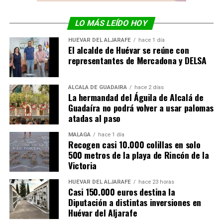
LO MÁS LEÍDO HOY
HUÉVAR DEL ALJARAFE
hace 1 día
El alcalde de Huévar se reúne con
representantes de Mercadona y DELSA
ALCALÁ DE GUADAÍRA
hace 2 días
La hermandad del Águila de Alcalá de
Guadaíra no podrá volver a usar palomas
atadas al paso
MÁLAGA
hace 1 día
Recogen casi 10.000 colillas en solo
500 metros de la playa de Rincón de la
Victoria
HUÉVAR DEL ALJARAFE
hace 23 horas
Casi 150.000 euros destina la
Diputación a distintas inversiones en
Huévar del Aljarafe