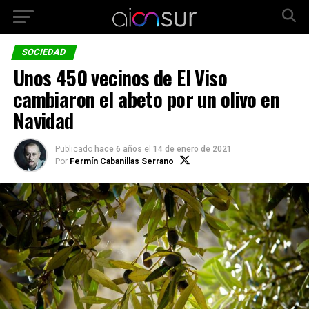
SOCIEDAD
Unos 450 vecinos de El Viso
cambiaron el abeto por un olivo en
Navidad
Publicado
hace 6 años
el
14 de enero de 2021
Por
Fermín Cabanillas Serrano