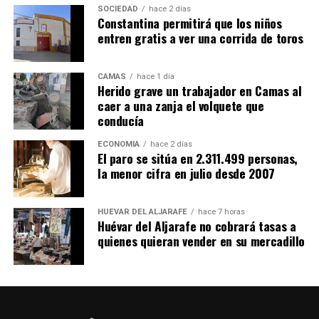
SOCIEDAD
hace 2 días
Constantina permitirá que los niños
entren gratis a ver una corrida de toros
CAMAS
hace 1 día
Herido grave un trabajador en Camas al
caer a una zanja el volquete que
conducía
ECONOMÍA
hace 2 días
El paro se sitúa en 2.311.499 personas,
la menor cifra en julio desde 2007
HUÉVAR DEL ALJARAFE
hace 7 horas
Huévar del Aljarafe no cobrará tasas a
quienes quieran vender en su mercadillo