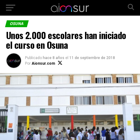
OSUNA
Unos 2.000 escolares han iniciado
el curso en Osuna
Publicado
hace 8 años
el
11 de septiembre de 2018
Por
Aionsur.com