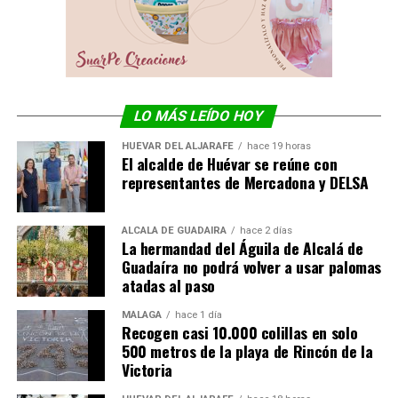
LO MÁS LEÍDO HOY
HUÉVAR DEL ALJARAFE
hace 19 horas
El alcalde de Huévar se reúne con
representantes de Mercadona y DELSA
ALCALÁ DE GUADAÍRA
hace 2 días
La hermandad del Águila de Alcalá de
Guadaíra no podrá volver a usar palomas
atadas al paso
MÁLAGA
hace 1 día
Recogen casi 10.000 colillas en solo
500 metros de la playa de Rincón de la
Victoria