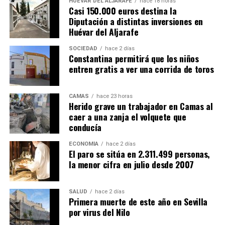
HUÉVAR DEL ALJARAFE
hace 18 horas
Casi 150.000 euros destina la
Diputación a distintas inversiones en
Huévar del Aljarafe
SOCIEDAD
hace 2 días
Constantina permitirá que los niños
entren gratis a ver una corrida de toros
CAMAS
hace 23 horas
Herido grave un trabajador en Camas al
caer a una zanja el volquete que
conducía
ECONOMÍA
hace 2 días
El paro se sitúa en 2.311.499 personas,
la menor cifra en julio desde 2007
SALUD
hace 2 días
Primera muerte de este año en Sevilla
por virus del Nilo