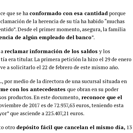
oce que se ha
conformado con esa cantidad
porque
eclamación de la herencia de su tía ha habido “muchas
ntido”. Desde el primer momento, asegura, la familia
encia de algún empleado del banco
”.
 a
reclamar información de los saldos
y los
tía era titular. La primera petición la hizo el 29 de enero
lve a solicitarlo el 22 de febrero de este mismo año.
.
, por medio de la directora de una sucursal situada en
rme con los antecedentes
que obran en su poder
ersos productos. En este documento,
reconoce que el
oviembre de 2017 es de 72.937,63 euros, teniendo esta
or” que asciende a 225.407,21 euros.
to otro
depósito fácil que cancelan el mismo día,
13