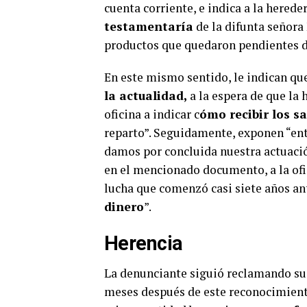
cuenta corriente, e indica a la herede
testamentaría
de la difunta señora 
productos que quedaron pendientes de
En este mismo sentido, le indican que
la actualidad,
a la espera de que la 
oficina a indicar c
ómo recibir los s
reparto”. Seguidamente, exponen “en
damos por concluida nuestra actuación
en el mencionado documento, a la ofic
lucha que comenzó casi siete años an
dinero
”.
Herencia
La denunciante siguió reclamando su
meses después de este reconocimiento