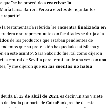
ra que “se ha procedido a
reactivar la
María Luisa Barrera Perea a efectos de liquidar los
 repartir”.
 la testamentaría referida “se encuentra
finalizada en
heredera o su representante con facultades se dirija a la
aldos
de los productos que estaban pendientes de
tendemos que su pretensión ha quedado satisfecha y
 en este asunto”. Sara Saborido fue, tal como dijeron
ina central de Sevilla para terminar de una vez con una
tes, “y me dijeron que
en las cuentas no había
 deuda. El
15 de abril de 2024
, es decir, un año y siete
 de deuda por parte de CaixaBank, recibe de esta