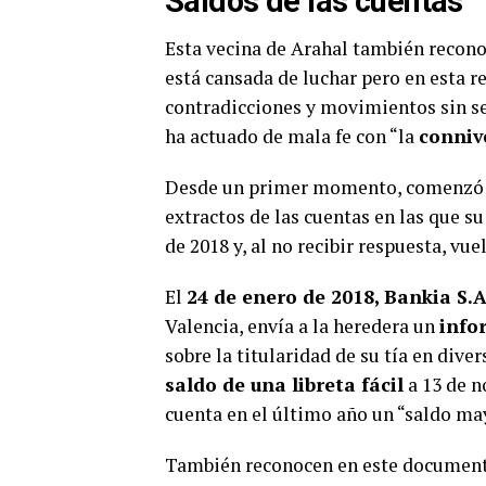
Saldos de las cuentas
Esta vecina de Arahal también recon
está cansada de luchar pero en esta r
contradicciones y movimientos sin se
ha actuado de mala fe con “la
conniv
Desde un primer momento, comenzó
extractos de las cuentas en las que su 
de 2018 y, al no recibir respuesta, vue
El
24 de enero de 2018, Bankia S.A
Valencia, envía a la heredera un
info
sobre la titularidad de su tía en div
saldo de una libreta fácil
a 13 de n
cuenta en el último año un “saldo may
También reconocen en este documen