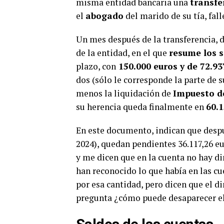
misma entidad bancaria una
transfe
el
abogado
del marido de su tía, fal
Un mes después de la transferencia, 
de la entidad, en el que
resume los 
plazo, con
150.000 euros y de 72.93
dos (sólo le corresponde la parte de su
menos la liquidación de
Impuesto d
su herencia queda finalmente en
60.1
En este documento, indican que despué
2024), quedan pendientes 36.117,26 e
y me dicen que en la cuenta no hay di
han reconocido lo que había en las c
por esa cantidad, pero dicen que el d
pregunta ¿cómo puede desaparecer el