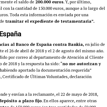
rmente el saldo de
200.000 euros
. Y, por último,
 con la cantidad de 150.000 euros, aunque a lo largo del
uros. Toda esta información es enviada por una
 de
tramitar el expediente de testamentaria”.
 España
cias al Banco de España
contra Bankia,
en julio de
te el 26 de abril de 2018 y el 2 de agosto del mismo año.
edido por correo al departamento de Atención al Cliente
 de 2018 y la respuesta ha sido: “
no me autorizan y
 habiendo aportado la documentación requerida”
, Certificado de Últimas Voluntades, declaración
nde y envían a la reclamante, el 22 de mayo de 2018,
epósito a plazo fijo
. En ellos aparece, entre otras