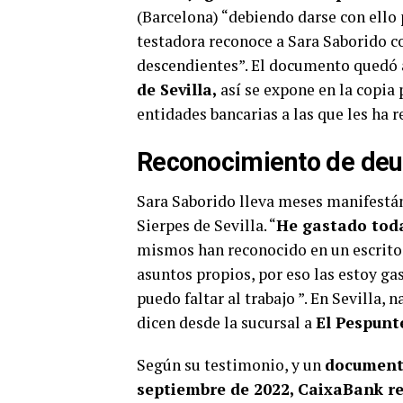
(Barcelona) “debiendo darse con ello 
testadora reconoce a Sara Saborido c
descendientes”. El documento quedó 
de Sevilla,
así se expone en la copia
entidades bancarias a las que les ha 
Reconocimiento de de
Sara Saborido lleva meses manifestán
Sierpes de Sevilla. “
He gastado toda
mismos han reconocido en un escrito
asuntos propios, por eso las estoy ga
puedo faltar al trabajo ”. En Sevilla, 
dicen desde la sucursal a
El Pespun
Según su testimonio, y un
documen
septiembre de 2022, CaixaBank r