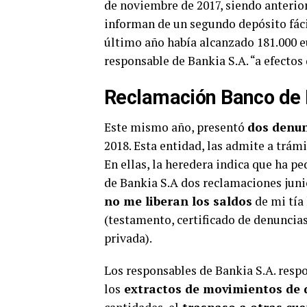
de noviembre de 2017, siendo anterio
informan de un segundo depósito fácil
último año había alcanzado 181.000 e
responsable de Bankia S.A. “a efectos
Reclamación Banco de
Este mismo año, presentó
dos denun
2018. Esta entidad, las admite a trámi
En ellas, la heredera indica que ha p
de Bankia S.A dos reclamaciones junio
no me liberan los saldos
de mi tía
(testamento, certificado de denuncias
privada).
Los responsables de Bankia S.A. respo
los
extractos de movimientos de d