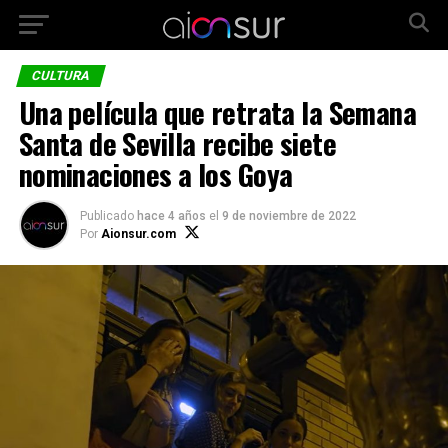
CULTURA
Una película que retrata la Semana
Santa de Sevilla recibe siete
nominaciones a los Goya
Publicado
hace 4 años
el
9 de noviembre de 2022
Por
Aionsur.com