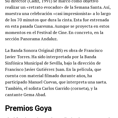
Su director (Cádiz, 1991) se marcó como objetivo
realizar un «retrato evocador» de la Semana Santa. Así,
muestra una celebración «casi impresionista» a lo largo
de los 70 minutos que dura la cinta. Esta fue estrenada
en esta pasada Cuaresma. Aunque se proyecta en estos
momentos en el Festival de Cine. En concreto, en la
sección Panorama Andaluz.
La Banda Sonora Original (BS) es obra de Francisco
Javier Torres. Ha sido interpretada por la Banda
Sinfónica Municipal de Sevilla, bajo la dirección de
Francisco Javier Gutiérrez Juan. En la película, que
cuenta con material filmado durante años, ha
participado Manuel Cuevas, que interpreta una saeta.
También, el solista Carlos Garrido (corneta), y la
cantante Gema Abad.
Premios Goya