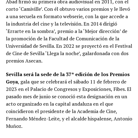
Abad firmó su primera obra audiovisual en 2011, con el
corto ‘Camiville’. Con él obtuvo varios premios y le llevó
a una secuela en formato webserie, con la que accede a
la industria del cine y la televisión. En 2014 dirigió
‘Errarte en la sombra’, premio a la ‘Mejor dirección’ de
la promoción de la Facultad de Comunicación de la
Universidad de Sevilla. En 2022 se proyectó en el Festival
de Cine de Sevilla ‘Llega la noche’, galardonada con dos
premios Asecan.
Sevilla será la sede de la 37ª edición de los Premios
Goya
, gala que se celebrará el sábado 11 de febrero de
2023 en el Palacio de Congresos y Exposiciones, Fibes. El
pasado mes de junio se conoció esta designación en un
acto organizado en la capital andaluza en el que
coincidieron el presidente de la Academia de Cine,
Fernando Méndez-Leite, y el alcalde hispalense, Antonio
Muñoz.