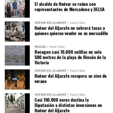
El alcalde de Huévar se reúne con
representantes de Mercadona y DELSA
HUÉVAR DEL ALJARAFE
hace 2 días
Huévar del Aljarafe no cobrará tasas a
quienes quieran vender en su mercadillo
MÁLAGA
hace 3 días
Recogen casi 10.000 colillas en solo
500 metros de la playa de Rincón de la
Victoria
HUÉVAR DEL ALJARAFE
hace 2 días
Huévar del Aljarafe recupera su cine de
verano
HUÉVAR DEL ALJARAFE
hace 2 días
Casi 150.000 euros destina la
Diputación a distintas inversiones en
Huévar del Aljarafe