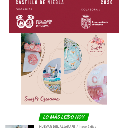
LO MÁS LEÍDO HOY
HUÉVAR DEL ALJARAFE
hace 2 días