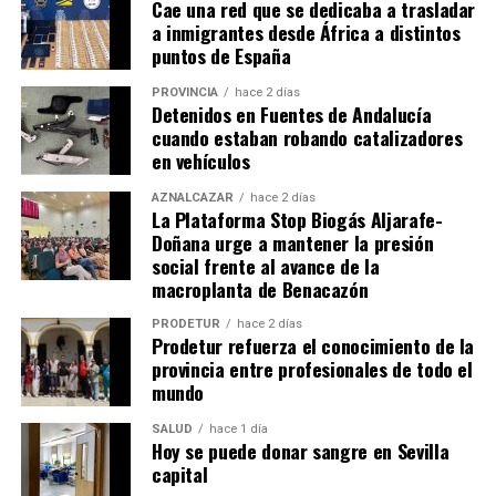
Cae una red que se dedicaba a trasladar
a inmigrantes desde África a distintos
puntos de España
PROVINCIA
hace 2 días
Detenidos en Fuentes de Andalucía
cuando estaban robando catalizadores
en vehículos
AZNALCÁZAR
hace 2 días
La Plataforma Stop Biogás Aljarafe-
Doñana urge a mantener la presión
social frente al avance de la
macroplanta de Benacazón
PRODETUR
hace 2 días
Prodetur refuerza el conocimiento de la
provincia entre profesionales de todo el
mundo
SALUD
hace 1 día
Hoy se puede donar sangre en Sevilla
capital