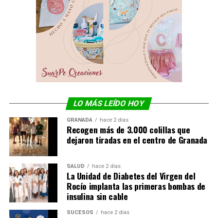
LO MÁS LEÍDO HOY
GRANADA
hace 2 días
Recogen más de 3.000 colillas que
dejaron tiradas en el centro de Granada
SALUD
hace 2 días
La Unidad de Diabetes del Virgen del
Rocío implanta las primeras bombas de
insulina sin cable
SUCESOS
hace 2 días