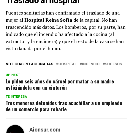
Traslado al hospital
Fuentes sanitarias han confirmado el traslado de una
mujer al
Hospital Reina Sofía
de la capital. No han
trascendido más datos. Los bomberos, por su parte, han
indicado que el incendio ha afectado a la cocina (al
extractor y la encimera) y que el resto de la casa se han
visto dañada por el humo.
NOTICIAS RELACIONADAS
HOSPITAL
INCENDIO
SUCESOS
UP NEXT
Le piden seis años de cárcel por matar a su madre
asfixiándola con un cinturón
TE INTERESA
Tres menores detenidos tras acuchillar a un empleado
de un comercio para robarle
Aionsur.com