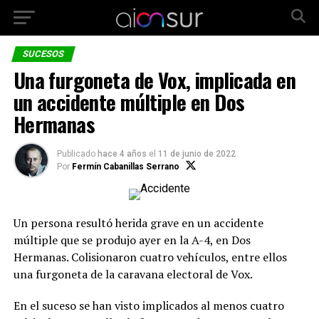
SUCESOS
Una furgoneta de Vox, implicada en
un accidente múltiple en Dos
Hermanas
Publicado
hace 4 años
el
11 de junio de 2022
Por
Fermín Cabanillas Serrano
Un persona resultó herida grave en un accidente
múltiple que se produjo ayer en la A-4, en Dos
Hermanas. Colisionaron cuatro vehículos, entre ellos
una furgoneta de la caravana electoral de Vox.
En el suceso se han visto implicados al menos cuatro