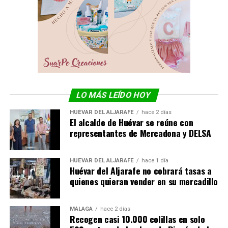
LO MÁS LEÍDO HOY
HUÉVAR DEL ALJARAFE
hace 2 días
El alcalde de Huévar se reúne con
representantes de Mercadona y DELSA
HUÉVAR DEL ALJARAFE
hace 1 día
Huévar del Aljarafe no cobrará tasas a
quienes quieran vender en su mercadillo
MÁLAGA
hace 2 días
Recogen casi 10.000 colillas en solo