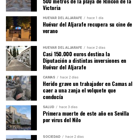
500 metros de la playa de Rincón de la
Victoria
HUÉVAR DEL ALJARAFE
hace 1 día
Huévar del Aljarafe recupera su cine de
verano
HUÉVAR DEL ALJARAFE
hace 2 días
Casi 150.000 euros destina la
Diputación a distintas inversiones en
Huévar del Aljarafe
CAMAS
hace 2 días
Herido grave un trabajador en Camas al
caer a una zanja el volquete que
conducía
SALUD
hace 3 días
Primera muerte de este año en Sevilla
por virus del Nilo
SOCIEDAD
hace 2 días