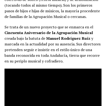
(tocando todos al mismo tiempo). Son los primeros
pasos de hijos e hijas de músicos, la mayoría procedente
de familias de la Agrupación Musical o cercanas.
Se trata de un nuevo proyecto que se enmarca en el
Cincuenta Aniversario de la Agrupación Musical
creada bajo la batuta de
Manuel Rodríguez Ruíz
y
marcada en la actualidad por su ausencia. Sus directores
pretenden seguir e insistir en el estilo único de una
banda reconocida en toda Andalucía, tierra que recorre
en su periplo musical y cofradiero.