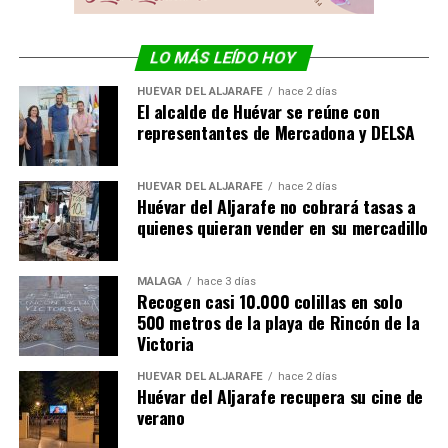
LO MÁS LEÍDO HOY
HUÉVAR DEL ALJARAFE
hace 2 días
El alcalde de Huévar se reúne con
representantes de Mercadona y DELSA
HUÉVAR DEL ALJARAFE
hace 2 días
Huévar del Aljarafe no cobrará tasas a
quienes quieran vender en su mercadillo
MÁLAGA
hace 3 días
Recogen casi 10.000 colillas en solo
500 metros de la playa de Rincón de la
Victoria
HUÉVAR DEL ALJARAFE
hace 2 días
Huévar del Aljarafe recupera su cine de
verano