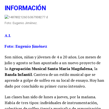
INFORMACIÓN
Foto: Eugenio Jiménez.
A.I.
Foto: Eugenio Jiménez
Son niños, niñas y jóvenes de 4 a 20 años. Los meses de
julio y agosto se han apuntado a un nuevo proyecto de
la
Agrupación Musical Santa María Magdalena
, la
Banda Infantil
. Cantera de un estilo musical que se
aprende a golpe de solfeo en su local de ensayo. Hoy han
dado por concluido su primer curso intensivo.
Las clases han sido de lunes a jueves, por la mañana.
Había de tres tipos: individuales de instrumentación,
colectivas de solfeo (teoría musical) y de armonización