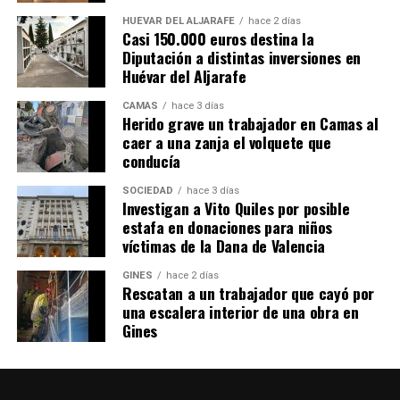
HUÉVAR DEL ALJARAFE
hace 2 días
Casi 150.000 euros destina la
Diputación a distintas inversiones en
Huévar del Aljarafe
CAMAS
hace 3 días
Herido grave un trabajador en Camas al
caer a una zanja el volquete que
conducía
SOCIEDAD
hace 3 días
Investigan a Vito Quiles por posible
estafa en donaciones para niños
víctimas de la Dana de Valencia
GINES
hace 2 días
Rescatan a un trabajador que cayó por
una escalera interior de una obra en
Gines