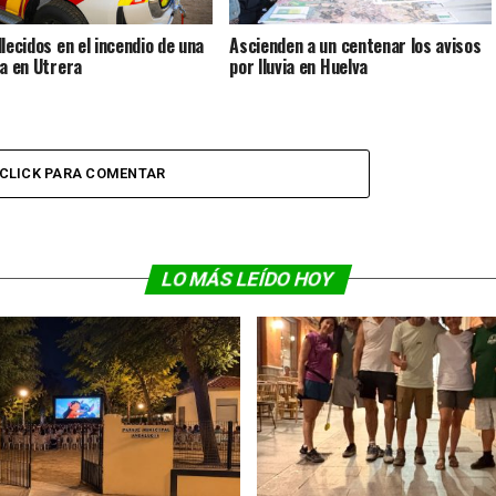
llecidos en el incendio de una
Ascienden a un centenar los avisos
da en Utrera
por lluvia en Huelva
CLICK PARA COMENTAR
LO MÁS LEÍDO HOY