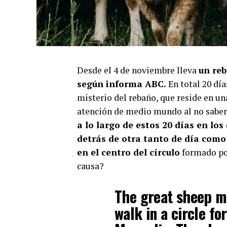
Desde el 4 de noviembre lleva
un reb
según informa ABC.
En total 20 dí
misterio del rebaño, que reside en un
atención de medio mundo al no saber 
a lo largo de estos 20 días en lo
detrás de otra tanto de día como
en el centro del círculo
formado por
causa?
The great sheep m
walk in a circle fo