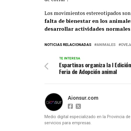
Los movimientos estereotipados son 
falta de bienestar en los animale
desarrollar actividades normales 
NOTICIAS RELACIONADAS
ANIMALES
OVEJ
TE INTERESA
Espartinas organiza la I Edición
Feria de Adopción animal
Aionsur.com
Medio digital especializado en la Provincia d
servicios para empresas.