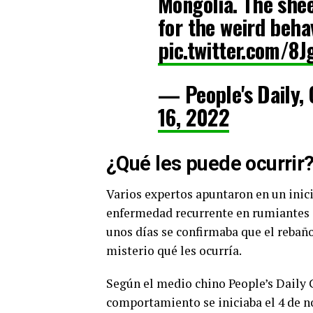
Mongolia. The shee
for the weird behav
pic.twitter.com/
— People's Daily
16, 2022
¿Qué les puede ocurrir
Varios expertos apuntaron en un inic
enfermedad recurrente en rumiantes c
unos días se confirmaba que el rebañ
misterio qué les ocurría.
Según el medio chino People’s Daily C
comportamiento se iniciaba el 4 de n