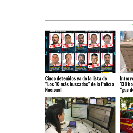
Cinco detenidos ya de la lista de
Interv
“Los 10 más buscados” de la Policía
138 bo
Nacional
“gas de