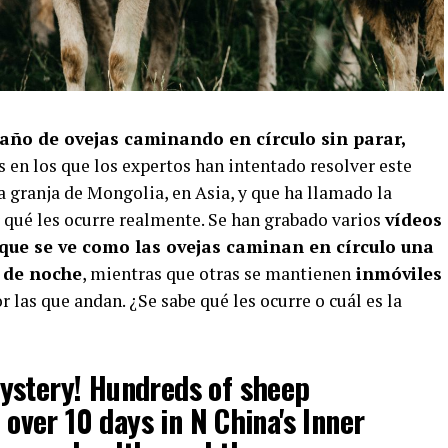
año de ovejas caminando en círculo sin parar,
as en los que los expertos han intentado resolver este
a granja de Mongolia, en Asia, y que ha llamado la
qué les ocurre realmente. Se han grabado varios
vídeos
s que se ve como las ovejas caminan en círculo una
 de noche
, mientras que otras se mantienen
inmóviles
 las que andan. ¿Se sabe qué les ocurre o cuál es la
ystery! Hundreds of sheep
r over 10 days in N China's Inner