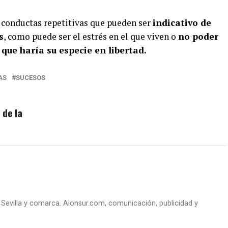
conductas repetitivas que pueden ser
indicativo de
s
, como puede ser el estrés en el que viven o
no poder
que haría su especie en libertad.
AS
SUCESOS
 de la
e Sevilla y comarca. Aionsur.com, comunicación, publicidad y