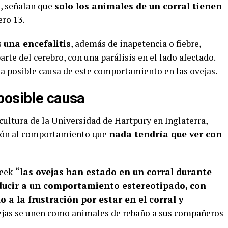
s, señalan que
solo los animales de un corral tienen
ero 13.
s
una encefalitis
, además de inapetencia o fiebre,
te del cerebro, con una parálisis en el lado afectado.
la posible causa de este comportamiento en las ovejas.
posible causa
ultura de la Universidad de Hartpury en Inglaterra,
ción al comportamiento que
nada tendría que ver con
week
“las ovejas han estado en un corral durante
ducir a un comportamiento estereotipado, con
o a la frustración por estar en el corral y
ovejas se unen como animales de rebaño a sus compañeros