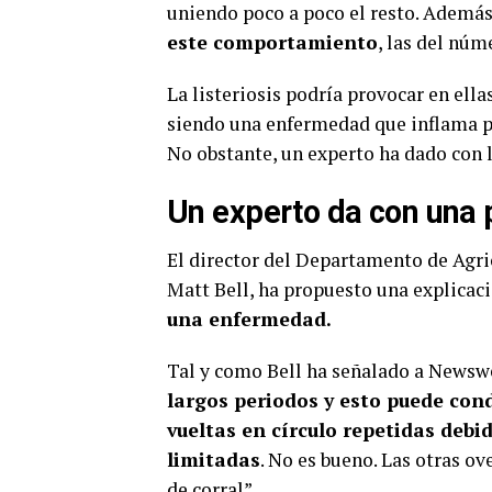
uniendo poco a poco el resto. Ademá
este comportamiento
, las del núm
La listeriosis podría provocar en ella
siendo una enfermedad que inflama par
No obstante, un experto ha dado con 
Un experto da con una 
El director del Departamento de Agric
Matt Bell, ha propuesto una explica
una enfermedad.
Tal y como Bell ha señalado a News
largos periodos y esto puede con
vueltas en círculo repetidas debid
limitadas
. No es bueno. Las otras 
de corral”.