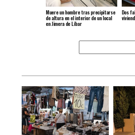
Muere un hombre tras precipitarse
Dos fa
de altura en el interior de un local
vivien
en Jimera de Líbar