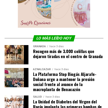
LO MÁS LEÍDO HOY
GRANADA
hace 3 días
Recogen más de 3.000 colillas que
dejaron tiradas en el centro de Granada
AZNALCÁZAR
hace 3 días
La Plataforma Stop Biogás Aljarafe-
Doñana urge a mantener la presión
social frente al avance de la
macroplanta de Benacazón
SALUD
hace 3 días
La Unidad de Diabetes del Virgen del
Rocío implanta las primeras bombas de