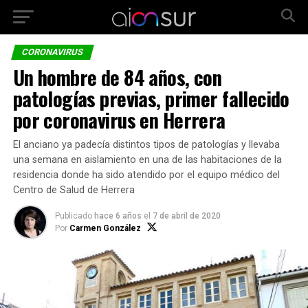
CORONAVIRUS
Un hombre de 84 años, con
patologías previas, primer fallecido
por coronavirus en Herrera
El anciano ya padecía distintos tipos de patologías y llevaba
una semana en aislamiento en una de las habitaciones de la
residencia donde ha sido atendido por el equipo médico del
Centro de Salud de Herrera
Publicado
hace 6 años
el
7 de abril de 2020
Por
Carmen González