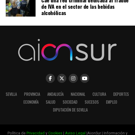
de IVA en el sector de las bebidas
alcohólicas
SEVILLA
PROVINCIA
ANDALUCÍA
NACIONAL
CULTURA
DEPORTES
ECONOMÍA
SALUD
SOCIEDAD
SUCESOS
EMPLEO
DIPUTACIÓN DE SEVILLA
Política de
Privacidad
y
Cookies
|
Aviso Legal
|AionSur | Información y