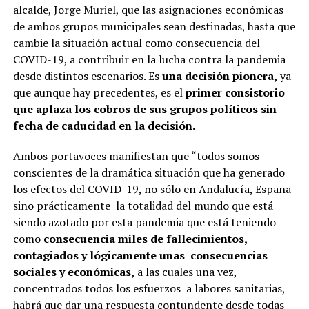
alcalde, Jorge Muriel, que las asignaciones económicas
de ambos grupos municipales sean destinadas, hasta que
cambie la situación actual como consecuencia del
COVID-19, a contribuir en la lucha contra la pandemia
desde distintos escenarios. Es
una decisión pionera,
ya
que aunque hay precedentes, es el
primer consistorio
que aplaza los cobros de sus grupos políticos sin
fecha de caducidad en la decisión.
Ambos portavoces manifiestan que “todos somos
conscientes de la dramática situación que ha generado
los efectos del COVID-19, no sólo en Andalucía, España
sino prácticamente
la totalidad del mundo que está
siendo azotado por esta pandemia que está teniendo
como
consecuencia miles de fallecimientos,
contagiados y lógicamente unas
consecuencias
sociales y económicas,
a las cuales una vez,
concentrados todos los esfuerzos
a labores sanitarias,
habrá que dar una respuesta contundente desde todas