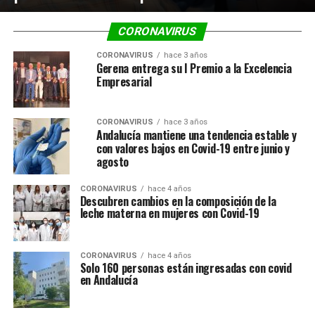
CORONAVIRUS
CORONAVIRUS
hace 3 años
Gerena entrega su I Premio a la Excelencia
Empresarial
CORONAVIRUS
hace 3 años
Andalucía mantiene una tendencia estable y
con valores bajos en Covid-19 entre junio y
agosto
CORONAVIRUS
hace 4 años
Descubren cambios en la composición de la
leche materna en mujeres con Covid-19
CORONAVIRUS
hace 4 años
Solo 160 personas están ingresadas con covid
en Andalucía