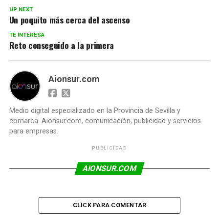
UP NEXT
Un poquito más cerca del ascenso
TE INTERESA
Reto conseguido a la primera
Aionsur.com
Medio digital especializado en la Provincia de Sevilla y
comarca. Aionsur.com, comunicación, publicidad y servicios
para empresas.
PUBLICIDAD
AIONSUR.COM
CLICK PARA COMENTAR