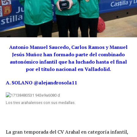
Antonio Manuel Saucedo, Carlos Ramos y Manuel
Jesús Muñoz han formado parte del combinado
autonómico infantil que ha luchado hasta el final
por el título nacional en Valladolid.
A. SOLANO @alejandrosola11
Los tres arahalenses con sus medallas.
La gran temporada del CV Arahal en categoría infantil,