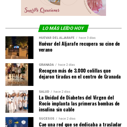
LO MÁS LEÍDO HOY
HUÉVAR DEL ALJARAFE
hace 3 días
Huévar del Aljarafe recupera su cine de
verano
GRANADA
hace 2 días
Recogen más de 3.000 colillas que
dejaron tiradas en el centro de Granada
SALUD
hace 2 días
La Unidad de Diabetes del Virgen del
Rocío implanta las primeras bombas de
insulina sin cable
SUCESOS
hace 2 días
Cae una red que se dedicaba a trasladar