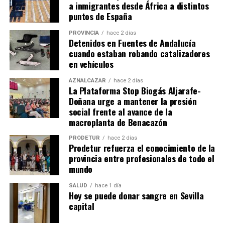
a inmigrantes desde África a distintos
puntos de España
PROVINCIA
hace 2 días
Detenidos en Fuentes de Andalucía
cuando estaban robando catalizadores
en vehículos
AZNALCÁZAR
hace 2 días
La Plataforma Stop Biogás Aljarafe-
Doñana urge a mantener la presión
social frente al avance de la
macroplanta de Benacazón
PRODETUR
hace 2 días
Prodetur refuerza el conocimiento de la
provincia entre profesionales de todo el
mundo
SALUD
hace 1 día
Hoy se puede donar sangre en Sevilla
capital