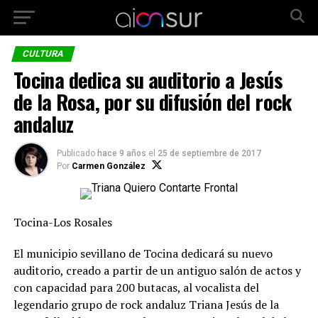
CULTURA
Tocina dedica su auditorio a Jesús
de la Rosa, por su difusión del rock
andaluz
Publicado
hace 9 años
el
25 de septiembre de 2017
Por
Carmen González
Tocina-Los Rosales
El municipio sevillano de Tocina dedicará su nuevo
auditorio, creado a partir de un antiguo salón de actos y
con capacidad para 200 butacas, al vocalista del
legendario grupo de rock andaluz Triana Jesús de la