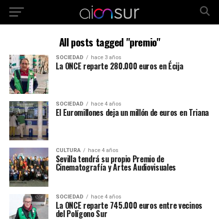
All posts tagged "premio"
SOCIEDAD
hace 3 años
La ONCE reparte 280.000 euros en Écija
SOCIEDAD
hace 4 años
El Euromillones deja un millón de euros en Triana
CULTURA
hace 4 años
Sevilla tendrá su propio Premio de
Cinematografía y Artes Audiovisuales
SOCIEDAD
hace 4 años
La ONCE reparte 745.000 euros entre vecinos
del Polígono Sur