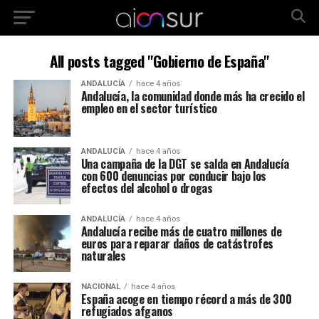
All posts tagged "Gobierno de España"
ANDALUCÍA
hace 4 años
Andalucía, la comunidad donde más ha crecido el
empleo en el sector turístico
ANDALUCÍA
hace 4 años
Una campaña de la DGT se salda en Andalucía
con 600 denuncias por conducir bajo los
efectos del alcohol o drogas
ANDALUCÍA
hace 4 años
Andalucía recibe más de cuatro millones de
euros para reparar daños de catástrofes
naturales
NACIONAL
hace 4 años
España acoge en tiempo récord a más de 300
refugiados afganos