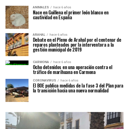
ANIMALES
hace 6 años
Nace en Guillena el primer león blanco en
cautividad en España
ARAHAL
hace 6 años
Debate en el Pleno de Arahal por el centenar de
reparos planteados por la interventora a la
gestión municipal de 2019
CARMONA
hace 6 años
Ocho detenidos en una operación contra el
tráfico de marihuana en Carmona
CORONAVIRUS
hace 6 años
El BOE publica medidas de la fase 3 del Plan para
la transición hacia una nueva normalidad