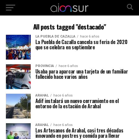
All posts tagged "destacado"
LA PUEBLA DE CAZALLA
hace 6 años
La Puebla de Cazalla cancela su feria de 2020
que se celebra en septiembre
PROVINCIA
hace 6 años
Usaba para aparcar una tarjeta de un familiar
fallecido hace varios años
ARAHAL
hace 6 años
Adif instalará un nuevo cerramiento en el
entorno de la estación de Arahal
ARAHAL
hace 6 años
Los Artesanos de Arahal, casi tres décadas
innovando en postres y comida para llevar