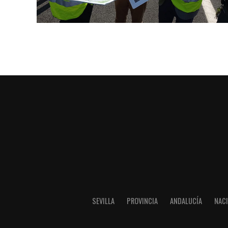
SEVILLA
PROVINCIA
ANDALUCÍA
NAC