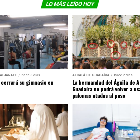
LO MÁS LEÍDO HOY
 ALJARAFE
hace 3 días
ALCALÁ DE GUADAÍRA
hace 2 días
 cerrará su gimnasio en
La hermandad del Águila de A
Guadaíra no podrá volver a us
palomas atadas al paso