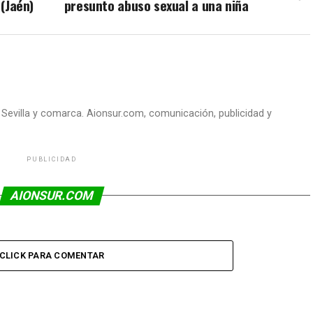
 (Jaén)
presunto abuso sexual a una niña
e Sevilla y comarca. Aionsur.com, comunicación, publicidad y
PUBLICIDAD
AIONSUR.COM
CLICK PARA COMENTAR