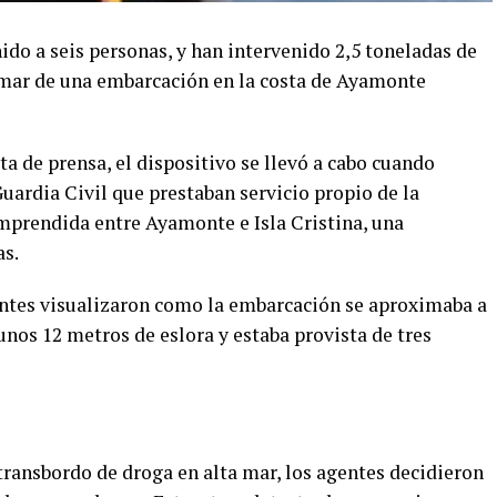
ido a seis personas, y han intervenido 2,5 toneladas de
r mar de una embarcación en la costa de Ayamonte
a de prensa, el dispositivo se llevó a cabo cuando
uardia Civil que prestaban servicio propio de la
mprendida entre Ayamonte e Isla Cristina, una
as.
entes visualizaron como la embarcación se aproximaba a
nos 12 metros de eslora y estaba provista de tres
 transbordo de droga en alta mar, los agentes decidieron