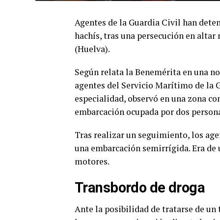
Agentes de la Guardia Civil han deten
hachís, tras una persecución en alta
(Huelva).
Según relata la Benemérita en una not
agentes del Servicio Marítimo de la G
especialidad, observó en una zona co
embarcación ocupada por dos person
Tras realizar un seguimiento, los ag
una embarcación semirrígida. Era de u
motores.
Transbordo de droga
Ante la posibilidad de tratarse de un