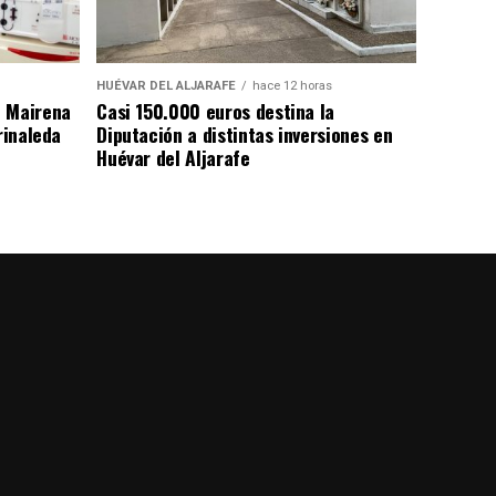
HUÉVAR DEL ALJARAFE
hace 12 horas
n Mairena
Casi 150.000 euros destina la
rinaleda
Diputación a distintas inversiones en
Huévar del Aljarafe