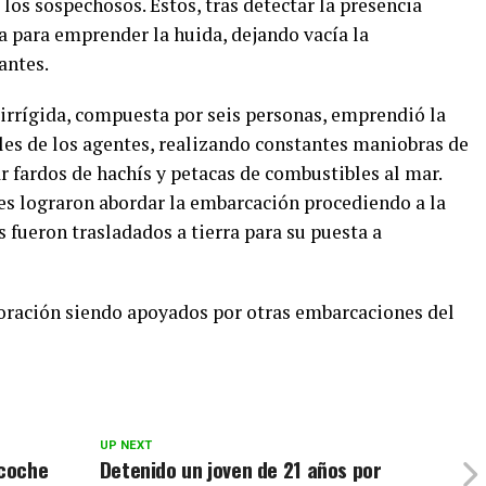
los sospechosos. Estos, tras detectar la presencia
a para emprender la huida, dejando vacía la
antes.
irrígida, compuesta por seis personas, emprendió la
les de los agentes, realizando constantes maniobras de
r fardos de hachís y petacas de combustibles al mar.
tes lograron abordar la embarcación procediendo a la
s fueron trasladados a tierra para su puesta a
oración siendo apoyados por otras embarcaciones del
UP NEXT
 coche
Detenido un joven de 21 años por