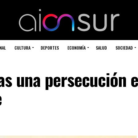
NAL
CULTURA
DEPORTES
ECONOMÍA
SALUD
SOCIEDAD
as una persecución e
e