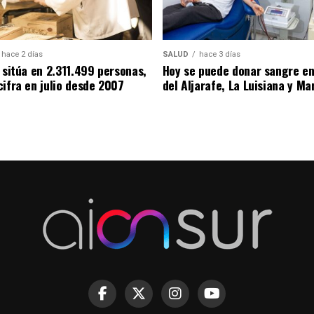
hace 2 días
SALUD
hace 3 días
 sitúa en 2.311.499 personas,
Hoy se puede donar sangre e
cifra en julio desde 2007
del Aljarafe, La Luisiana y Ma