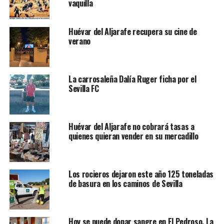
vaquilla
Huévar del Aljarafe recupera su cine de
verano
La carrosaleña Dalía Ruger ficha por el
Sevilla FC
Huévar del Aljarafe no cobrará tasas a
quienes quieran vender en su mercadillo
Los rocieros dejaron este año 125 toneladas
de basura en los caminos de Sevilla
Hoy se puede donar sangre en El Pedroso, La