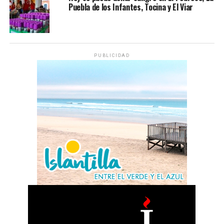
Puebla de los Infantes, Tocina y El Viar
PUBLICIDAD