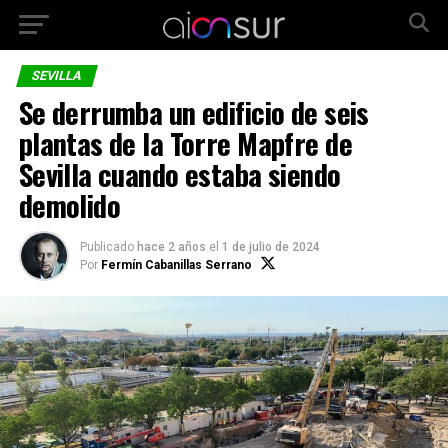
SEVILLA
Se derrumba un edificio de seis
plantas de la Torre Mapfre de
Sevilla cuando estaba siendo
demolido
Publicado
hace 2 años
el
1 de julio de 2024
Por
Fermín Cabanillas Serrano