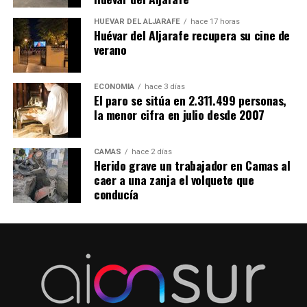
HUÉVAR DEL ALJARAFE
hace 17 horas
Huévar del Aljarafe recupera su cine de
verano
ECONOMÍA
hace 3 días
El paro se sitúa en 2.311.499 personas,
la menor cifra en julio desde 2007
CAMAS
hace 2 días
Herido grave un trabajador en Camas al
caer a una zanja el volquete que
conducía