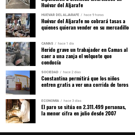
Huévar del Aljarafe
HUÉVAR DEL ALJARAFE
hace 9 horas
Huévar del Aljarafe no cobrará tasas a
quienes quieran vender en su mercadillo
CAMAS
hace 1 día
Herido grave un trabajador en Camas al
caer a una zanja el volquete que
conducía
SOCIEDAD
hace 2 días
Constantina permitirá que los niños
entren gratis a ver una corrida de toros
ECONOMÍA
hace 3 días
El paro se sitúa en 2.311.499 personas,
la menor cifra en julio desde 2007