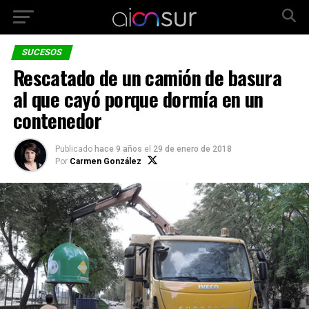
SUCESOS
Rescatado de un camión de basura
al que cayó porque dormía en un
contenedor
Publicado
hace 9 años
el
29 de enero de 2018
Por
Carmen González