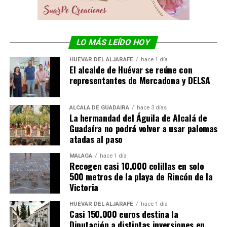
LO MÁS LEÍDO HOY
HUÉVAR DEL ALJARAFE
hace 1 día
El alcalde de Huévar se reúne con
representantes de Mercadona y DELSA
ALCALÁ DE GUADAÍRA
hace 3 días
La hermandad del Águila de Alcalá de
Guadaíra no podrá volver a usar palomas
atadas al paso
MÁLAGA
hace 1 día
Recogen casi 10.000 colillas en solo
500 metros de la playa de Rincón de la
Victoria
HUÉVAR DEL ALJARAFE
hace 1 día
Casi 150.000 euros destina la
Diputación a distintas inversiones en