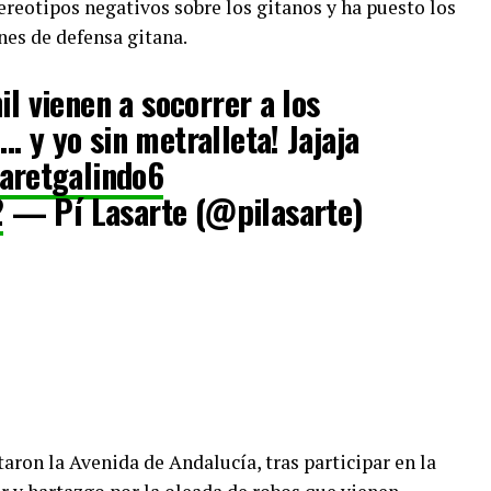
reotipos negativos sobre los gitanos y ha puesto los
es de defensa gitana.
il vienen a socorrer a los
. y yo sin metralleta! Jajaja
retgalindo6
2
— Pí Lasarte (@pilasarte)
aron la Avenida de Andalucía, tras participar en la