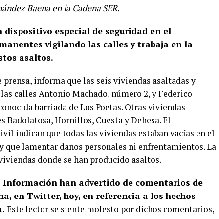
rnández Baena en la Cadena SER.
n dispositivo especial de seguridad en el
manentes vigilando las calles y trabaja en la
stos asaltos.
prensa, informa que las seis viviendas asaltadas y
n las calles Antonio Machado, número 2, y Federico
conocida barriada de Los Poetas. Otras viviendas
es Badolatosa, Hornillos, Cuesta y Dehesa. El
il indican que todas las viviendas estaban vacías en el
y que lamentar daños personales ni enfrentamientos. La
 viviendas donde se han producido asaltos.
al Información han advertido de comentarios de
na, en Twitter, hoy, en referencia a los hechos
a.
Este lector se siente molesto por dichos comentarios,