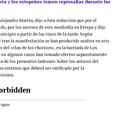
icia y los estepeños temen represalias durante las
 Alejandro Martín, dijo a ésta redacción que por el
, por los sucesos de este mediodía en Estepa y dijo
nicipio a partir de las cinco de la tarde. Según
l tras la manifestación se han producido asaltos en seis
 del «clan de los chorizos», en la barriada de Los
, y en algunos casos han tomado efectos supuestamente
a de los presuntos ladrones. Sobre los autores del
un extremo que deberá ser ratificado por la
rsiones.