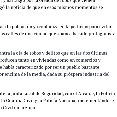
 y hartazgo por la oleada de robos que vienen
egó la noticia de que en esos mismos momentos se
a la población y «confianza en la justicia» para evitar
las calles de una ciudad que «nunca ha sido protagonista
ntra la ola de robos y delitos que en las dos últimas
producen tanto en viviendas como en comercios y
e había caracterizado por ser un pueblo bastante
or encima de la media, dada su próspera industria del
e la Junta Local de Seguridad, con el Alcalde, la Policía
 la Guardia Civil y la Policía Nacional incrementándose
a Civil en la zona.