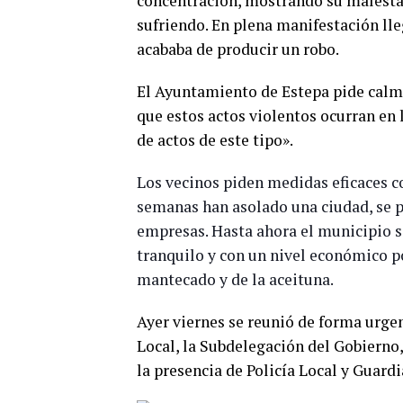
concentración, mostrando su malestar
sufriendo. En plena manifestación ll
acababa de producir un robo.
El Ayuntamiento de Estepa pide calma 
que estos actos violentos ocurran en 
de actos de este tipo».
Los vecinos piden medidas eficaces co
semanas han asolado una ciudad, se 
empresas. Hasta ahora el municipio s
tranquilo y con un nivel económico p
mantecado y de la aceituna.
Ayer viernes se reunió de forma urgent
Local, la Subdelegación del Gobierno,
la presencia de Policía Local y Guardi