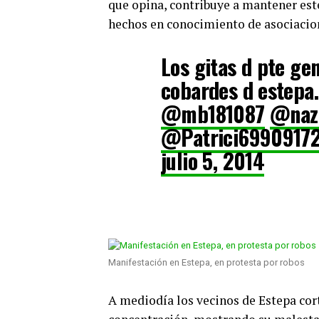
que opina, contribuye a mantener este
hechos en conocimiento de asociacion
Los gitas d pte gen
cobardes d estepa…
@mb181087
@naza
@Patrici6990917
julio 5, 2014
Manifestación en Estepa, en protesta por robos
A mediodía los vecinos de Estepa cort