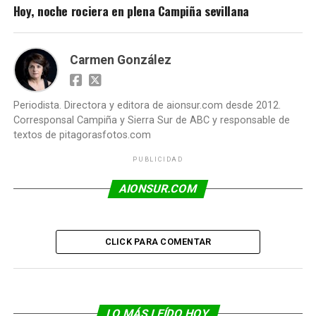
Hoy, noche rociera en plena Campiña sevillana
Carmen González
Periodista. Directora y editora de aionsur.com desde 2012.
Corresponsal Campiña y Sierra Sur de ABC y responsable de
textos de pitagorasfotos.com
PUBLICIDAD
AIONSUR.COM
CLICK PARA COMENTAR
LO MÁS LEÍDO HOY