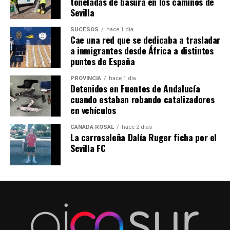
toneladas de basura en los caminos de
Sevilla
SUCESOS
hace 1 día
Cae una red que se dedicaba a trasladar
a inmigrantes desde África a distintos
puntos de España
PROVINCIA
hace 1 día
Detenidos en Fuentes de Andalucía
cuando estaban robando catalizadores
en vehículos
CAÑADA ROSAL
hace 2 días
La carrosaleña Dalía Ruger ficha por el
Sevilla FC