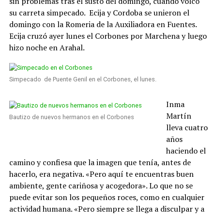
sin problemas tras el susto del domingo, cuando volcó
su carreta simpecado. Ecija y Cordoba se unieron el
domingo con la Romeria de la Auxiliadora en Fuentes.
Ecija cruzó ayer lunes el Corbones por Marchena y luego
hizo noche en Arahal.
Simpecado de Puente Genil en el Corbones, el lunes.
Inma
Martín
Bautizo de nuevos hermanos en el Corbones
lleva cuatro
años
haciendo el
camino y confiesa que la imagen que tenía, antes de
hacerlo, era negativa. «Pero aquí te encuentras buen
ambiente, gente cariñosa y acogedora». Lo que no se
puede evitar son los pequeños roces, como en cualquier
actividad humana. «Pero siempre se llega a disculpar y a