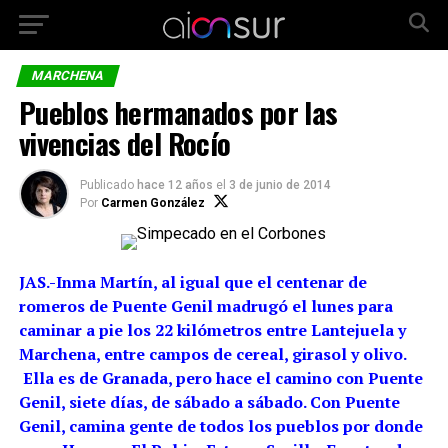
MARCHENA
Pueblos hermanados por las
vivencias del Rocío
Publicado
hace 12 años
el
3 de junio de 2014
Por
Carmen González
JAS.-Inma Martín, al igual que el centenar de
romeros de Puente Genil madrugó el lunes para
caminar a pie los 22 kilómetros entre Lantejuela y
Marchena, entre campos de cereal, girasol y olivo.
E
lla es de Granada, pero hace el camino con Puente
Genil, siete días, de sábado a sábado. Con Puente
Genil, camina gente de todos los pueblos por donde