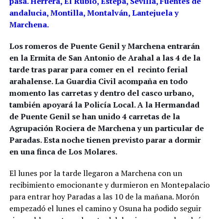
pasa. Herrera, El Rubio, Estepa, Sevilla, Fuentes de
andalucia, Montilla, Montalván, Lantejuela y
Marchena.
Los romeros de Puente Genil y Marchena entrarán
en la Ermita de San Antonio de Arahal a las 4 de la
tarde tras parar para comer en el recinto ferial
arahalense. La Guardia Civil acompaña en todo
momento las carretas y dentro del casco urbano,
también apoyará la Policía Local. A la Hermandad
de Puente Genil se han unido 4 carretas de la
Agrupación Rociera de Marchena y un particular de
Paradas. Esta noche tienen previsto parar a dormir
en una finca de Los Molares.
El lunes por la tarde llegaron a Marchena con un
recibimiento emocionante y durmieron en Montepalacio
para entrar hoy Paradas a las 10 de la mañana. Morón
empezadó el lunes el camino y Osuna ha podido seguir