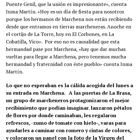
Puente Genil, que la unión es impresionante», cuenta
Inma Martín. «Hoy es un día de fiesta para nosotros
porque los hermanos de Marchena nos están recibiendo
desde que entramos en tierras marcheneras. Anoche en
el cortijo de La Torre, hoy en El Corbones, en La
Cobatilla, Vico». Por eso no es causalidad que esta
hermandad pase por Marchena, «hay que dar muchas
vueltas para llegar a Marchena, pero tenemos mucha
hermandad y fraternidad con éste pueblo» cuenta Inma
Martín.
Lo que no esperaban es la cálida acogida del lunes a
su entrada en Marchena. A las puertas de La Brasa,
un grupo de marcheneros protagonizaron el mejor
recibimiento que podían imaginar. lanzaron pétalos
de flores por donde caminaban, les regalaron
refrescos, -zumo de tomate con hielo-, varas para
ayudarles a caminar con romero y cintas de colores,
y colocaron un panel con la foto de la Virgen del