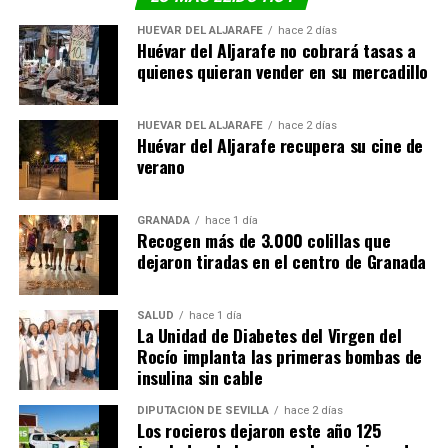
HUÉVAR DEL ALJARAFE
hace 2 días
Huévar del Aljarafe no cobrará tasas a
quienes quieran vender en su mercadillo
HUÉVAR DEL ALJARAFE
hace 2 días
Huévar del Aljarafe recupera su cine de
verano
GRANADA
hace 1 día
Recogen más de 3.000 colillas que
dejaron tiradas en el centro de Granada
SALUD
hace 1 día
La Unidad de Diabetes del Virgen del
Rocío implanta las primeras bombas de
insulina sin cable
DIPUTACIÓN DE SEVILLA
hace 2 días
Los rocieros dejaron este año 125