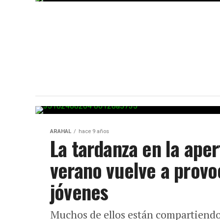
ARAHAL
hace 9 años
La tardanza en la aper
verano vuelve a provo
jóvenes
Muchos de ellos están compartiendo 