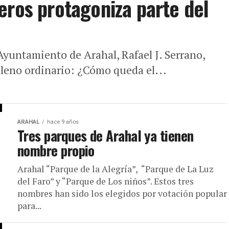
eros protagoniza parte del
yuntamiento de Arahal, Rafael J. Serrano,
pleno ordinario: ¿Cómo queda el...
ARAHAL
hace 9 años
Tres parques de Arahal ya tienen
nombre propio
Arahal “Parque de la Alegría”, “Parque de La Luz
del Faro” y “Parque de Los niños”. Estos tres
nombres han sido los elegidos por votación popular
para...