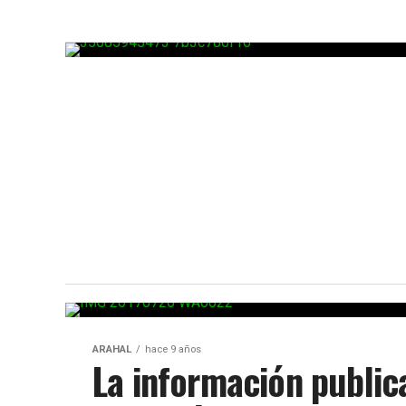
ARAHAL
hace 9 años
La información public