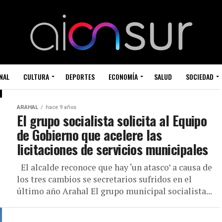
NAL
CULTURA
DEPORTES
ECONOMÍA
SALUD
SOCIEDAD
ARAHAL
hace 9 años
El grupo socialista solicita al Equipo
de Gobierno que acelere las
licitaciones de servicios municipales
El alcalde reconoce que hay ‘un atasco’ a causa de
los tres cambios se secretarios sufridos en el
último año Arahal El grupo municipal socialista...