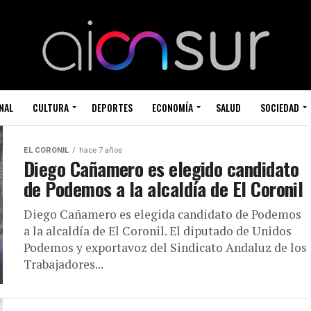
NAL
CULTURA
DEPORTES
ECONOMÍA
SALUD
SOCIEDAD
EL CORONIL
hace 7 años
Diego Cañamero es elegido candidato
de Podemos a la alcaldía de El Coronil
Diego Cañamero es elegida candidato de Podemos
a la alcaldía de El Coronil. El diputado de Unidos
Podemos y exportavoz del Sindicato Andaluz de los
Trabajadores...