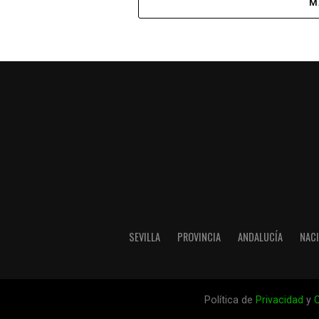
M
SEVILLA
PROVINCIA
ANDALUCÍA
NAC
Política de
Privacidad
y
C