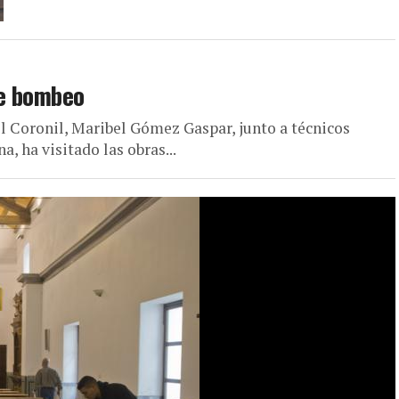
de bombeo
El Coronil, Maribel Gómez Gaspar, junto a técnicos
, ha visitado las obras...