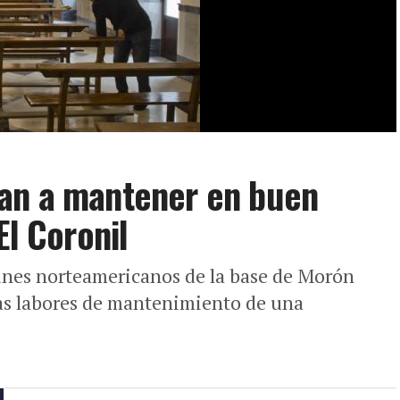
an a mantener en buen
El Coronil
rines norteamericanos de la base de Morón
 las labores de mantenimiento de una