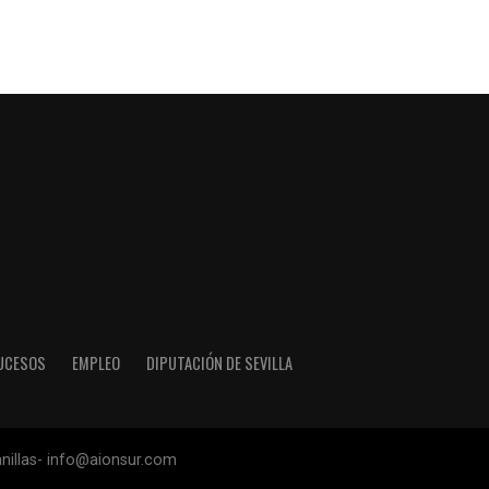
UCESOS
EMPLEO
DIPUTACIÓN DE SEVILLA
anillas- info@aionsur.com