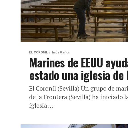
EL CORONIL
hace 8 años
Marines de EEUU ayud
estado una iglesia de 
El Coronil (Sevilla) Un grupo de ma
de la Frontera (Sevilla) ha iniciado
iglesia...