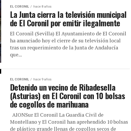
EL CORONIL
hace 8 años
La Junta cierra la televisión municipal
de El Coronil por emitir ilegalmente
El Coronil (Sevilla) El Ayuntamiento de El Coronil
ha anunciado hoy el cierre de su televisión local
tras un requerimiento de la Junta de Andalucía
que...
EL CORONIL
hace 9 años
Detenido un vecino de Ribadesella
(Asturias) en El Coronil con 10 bolsas
de cogollos de marihuana
AIONSur El Coronil La Guardia Civil de
Montellano y El Coronil han aprehendido 10 bolsas
de plástico grande llenas de cogollos secos de