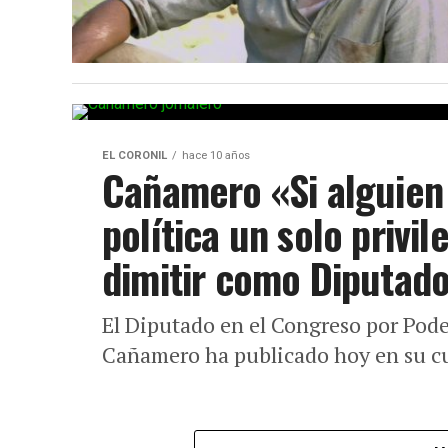
EL CORONIL
hace 10 años
Cañamero «Si alguien
política un solo privi
dimitir como Diputad
El Diputado en el Congreso por Pode
Cañamero ha publicado hoy en su c