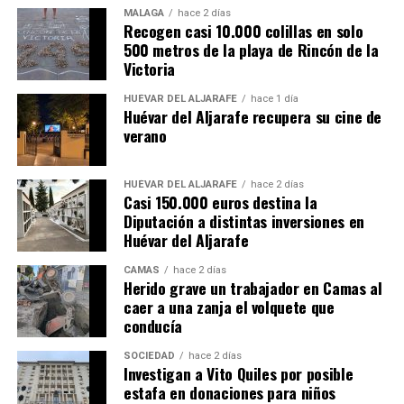
MÁLAGA
hace 2 días
Recogen casi 10.000 colillas en solo
500 metros de la playa de Rincón de la
Victoria
HUÉVAR DEL ALJARAFE
hace 1 día
Huévar del Aljarafe recupera su cine de
verano
HUÉVAR DEL ALJARAFE
hace 2 días
Casi 150.000 euros destina la
Diputación a distintas inversiones en
Huévar del Aljarafe
CAMAS
hace 2 días
Herido grave un trabajador en Camas al
caer a una zanja el volquete que
conducía
SOCIEDAD
hace 2 días
Investigan a Vito Quiles por posible
estafa en donaciones para niños