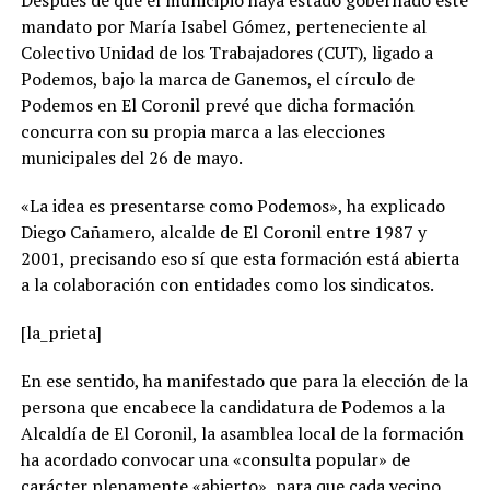
Después de que el municipio haya estado gobernado este
mandato por María Isabel Gómez, perteneciente al
Colectivo Unidad de los Trabajadores (CUT), ligado a
Podemos, bajo la marca de Ganemos, el círculo de
Podemos en El Coronil prevé que dicha formación
concurra con su propia marca a las elecciones
municipales del 26 de mayo.
«La idea es presentarse como Podemos», ha explicado
Diego Cañamero, alcalde de El Coronil entre 1987 y
2001, precisando eso sí que esta formación está abierta
a la colaboración con entidades como los sindicatos.
[la_prieta]
En ese sentido, ha manifestado que para la elección de la
persona que encabece la candidatura de Podemos a la
Alcaldía de El Coronil, la asamblea local de la formación
ha acordado convocar una «consulta popular» de
carácter plenamente «abierto», para que cada vecino