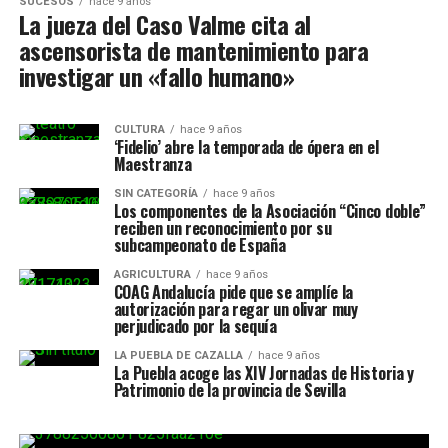
SUCESOS
hace 9 años
La jueza del Caso Valme cita al
ascensorista de mantenimiento para
investigar un «fallo humano»
CULTURA
hace 9 años
‘Fidelio’ abre la temporada de ópera en el
Maestranza
SIN CATEGORÍA
hace 9 años
Los componentes de la Asociación “Cinco doble”
reciben un reconocimiento por su
subcampeonato de España
AGRICULTURA
hace 9 años
COAG Andalucía pide que se amplíe la
autorización para regar un olivar muy
perjudicado por la sequía
LA PUEBLA DE CAZALLA
hace 9 años
La Puebla acoge las XIV Jornadas de Historia y
Patrimonio de la provincia de Sevilla