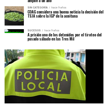
amplíe a un año
SIN CATEGORÍA
hace 9 años
COAG considera una buena noticia la decisión del
TSJA sobre la IGP de la aceituna
SUCESOS
hace 9 años
A prisión uno de los detenidos por el tiroteo del
pasado sábado en las Tres Mil