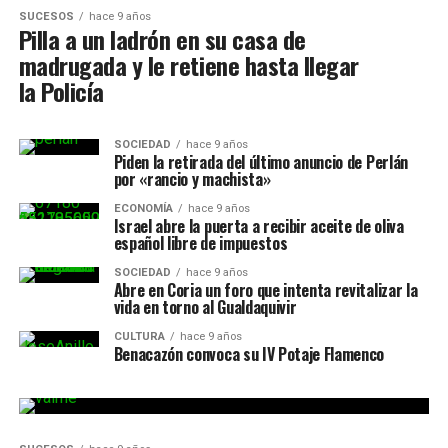
SUCESOS
hace 9 años
Pilla a un ladrón en su casa de
madrugada y le retiene hasta llegar
la Policía
SOCIEDAD
hace 9 años
Piden la retirada del último anuncio de Perlán
por «rancio y machista»
ECONOMÍA
hace 9 años
Israel abre la puerta a recibir aceite de oliva
español libre de impuestos
SOCIEDAD
hace 9 años
Abre en Coria un foro que intenta revitalizar la
vida en torno al Gualdaquivir
CULTURA
hace 9 años
Benacazón convoca su IV Potaje Flamenco