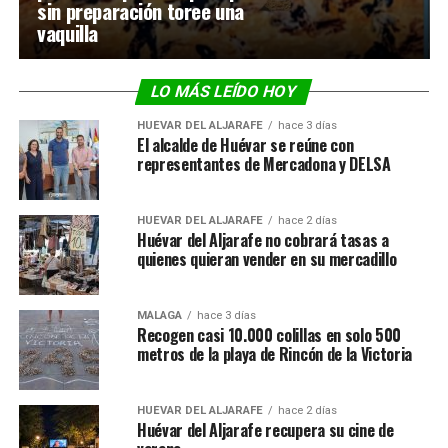
sin preparación toree una
vaquilla
LO MÁS LEÍDO HOY
HUÉVAR DEL ALJARAFE
hace 3 días
El alcalde de Huévar se reúne con
representantes de Mercadona y DELSA
HUÉVAR DEL ALJARAFE
hace 2 días
Huévar del Aljarafe no cobrará tasas a
quienes quieran vender en su mercadillo
MÁLAGA
hace 3 días
Recogen casi 10.000 colillas en solo 500
metros de la playa de Rincón de la Victoria
HUÉVAR DEL ALJARAFE
hace 2 días
Huévar del Aljarafe recupera su cine de