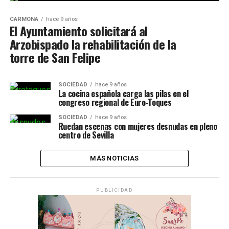
CARMONA
hace 9 años
El Ayuntamiento solicitará al
Arzobispado la rehabilitación de la
torre de San Felipe
SOCIEDAD
hace 9 años
La cocina española carga las pilas en el
congreso regional de Euro-Toques
SOCIEDAD
hace 9 años
Ruedan escenas con mujeres desnudas en pleno
centro de Sevilla
MÁS NOTICIAS
PUBLICIDAD