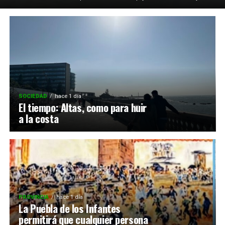
SOCIEDAD
hace 1 día
El tiempo: Altas, como para huir
a la costa
PROVINCIA
hace 1 día
La Puebla de los Infantes
permitirá que cualquier persona