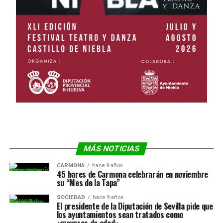
MÁS NOTICIAS
CARMONA
hace 9 años
45 bares de Carmona celebrarán en noviembre
su “Mes de la Tapa”
SOCIEDAD
hace 9 años
El presidente de la Diputación de Sevilla pide que
los ayuntamientos sean tratados como