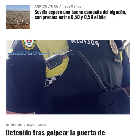
AGRICULTURA
hace 8 años
Sevilla espera una buena campaña del algodón,
con precios entre 0,50 y 0,58 el kilo
SUCESOS
hace 8 años
Detenido tras golpear la puerta de