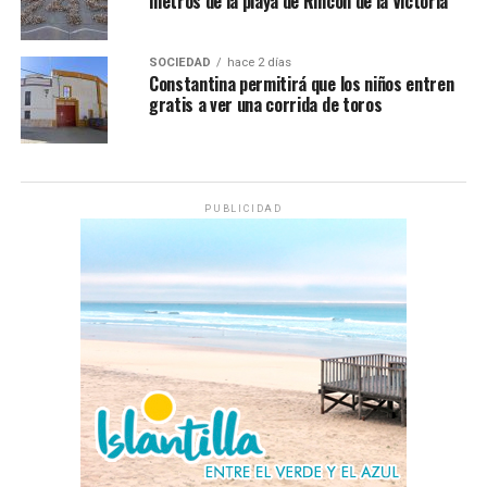
metros de la playa de Rincón de la Victoria
SOCIEDAD
hace 2 días
Constantina permitirá que los niños entren
gratis a ver una corrida de toros
PUBLICIDAD