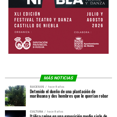
MÁS NOTICIAS
SUCESOS
hace 8 años
Detenido el dueño de una plantación de
marihuana y dos hombres que le querían robar
CULTURA
hace 8 años
Itálica reúne en una exposición medio siglo de