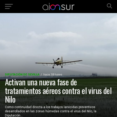
DIPUTACIÓN DE SEVILLA
hace 18 horas
Activan una nueva fase de
tratamientos aéreos contra el virus del
Nilo
Como continuidad directa a los trabajos larvicidas preventivos
desarrollados en las zonas húmedas contra el virus del Nilo, la
Diputación...