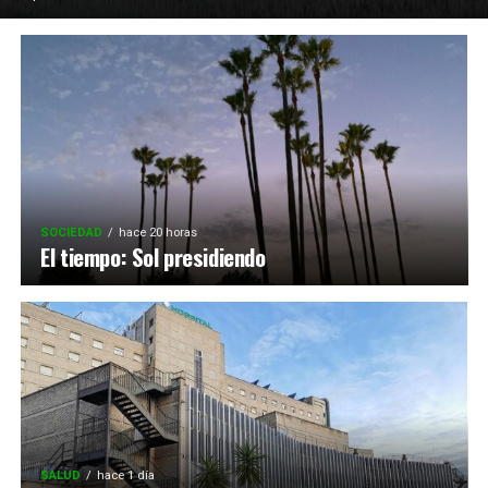
SOCIEDAD
hace 20 horas
El tiempo: Sol presidiendo
SALUD
hace 1 día