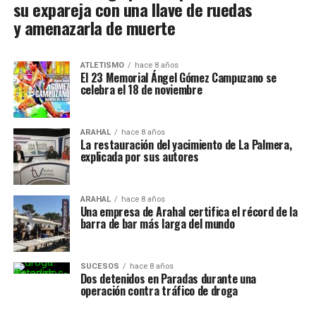
su expareja con una llave de ruedas
y amenazarla de muerte
ATLETISMO
hace 8 años
El 23 Memorial Ángel Gómez Campuzano se
celebra el 18 de noviembre
ARAHAL
hace 8 años
La restauración del yacimiento de La Palmera,
explicada por sus autores
ARAHAL
hace 8 años
Una empresa de Arahal certifica el récord de la
barra de bar más larga del mundo
SUCESOS
hace 8 años
Dos detenidos en Paradas durante una
operación contra tráfico de droga