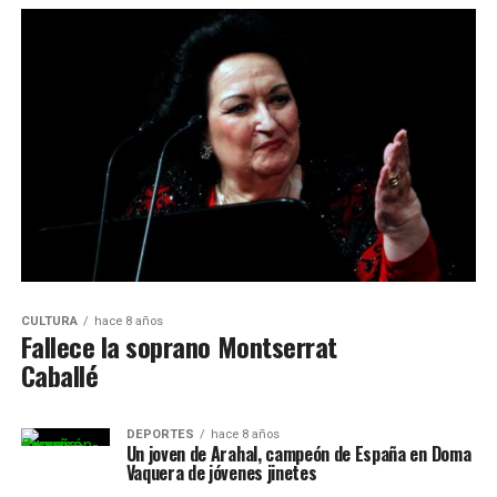
CULTURA
hace 8 años
Fallece la soprano Montserrat
Caballé
DEPORTES
hace 8 años
Un joven de Arahal, campeón de España en Doma
Vaquera de jóvenes jinetes