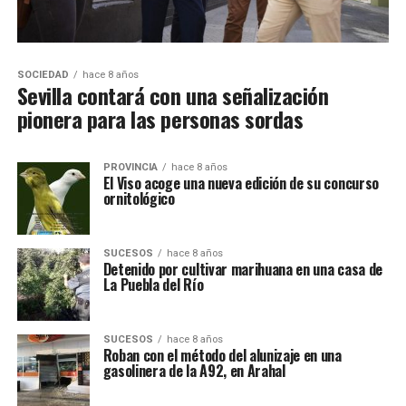
SOCIEDAD
hace 8 años
Sevilla contará con una señalización
pionera para las personas sordas
PROVINCIA
hace 8 años
El Viso acoge una nueva edición de su concurso
ornitológico
SUCESOS
hace 8 años
Detenido por cultivar marihuana en una casa de
La Puebla del Río
SUCESOS
hace 8 años
Roban con el método del alunizaje en una
gasolinera de la A92, en Arahal