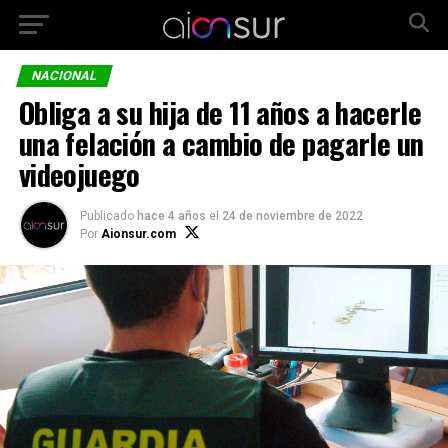
NACIONAL
Obliga a su hija de 11 años a hacerle
una felación a cambio de pagarle un
videojuego
Publicado
hace 4 años
el
24 de noviembre de 2022
Por
Aionsur.com