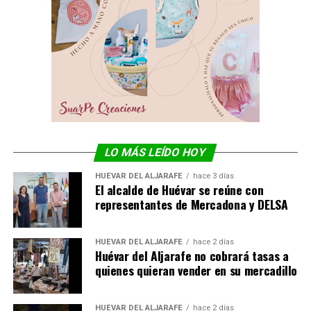
LO MÁS LEÍDO HOY
HUÉVAR DEL ALJARAFE
hace 3 días
El alcalde de Huévar se reúne con
representantes de Mercadona y DELSA
HUÉVAR DEL ALJARAFE
hace 2 días
Huévar del Aljarafe no cobrará tasas a
quienes quieran vender en su mercadillo
HUÉVAR DEL ALJARAFE
hace 2 días