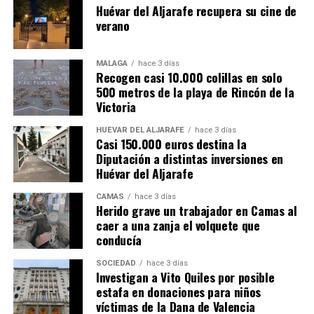
Huévar del Aljarafe recupera su cine de
verano
MÁLAGA
hace 3 días
Recogen casi 10.000 colillas en solo
500 metros de la playa de Rincón de la
Victoria
HUÉVAR DEL ALJARAFE
hace 3 días
Casi 150.000 euros destina la
Diputación a distintas inversiones en
Huévar del Aljarafe
CAMAS
hace 3 días
Herido grave un trabajador en Camas al
caer a una zanja el volquete que
conducía
SOCIEDAD
hace 3 días
Investigan a Vito Quiles por posible
estafa en donaciones para niños
víctimas de la Dana de Valencia