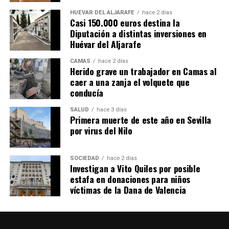
HUÉVAR DEL ALJARAFE
hace 2 días
Casi 150.000 euros destina la
Diputación a distintas inversiones en
Huévar del Aljarafe
CAMAS
hace 2 días
Herido grave un trabajador en Camas al
caer a una zanja el volquete que
conducía
SALUD
hace 3 días
Primera muerte de este año en Sevilla
por virus del Nilo
SOCIEDAD
hace 2 días
Investigan a Vito Quiles por posible
estafa en donaciones para niños
víctimas de la Dana de Valencia