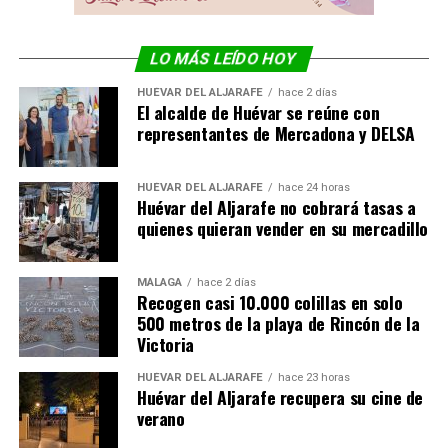
LO MÁS LEÍDO HOY
HUÉVAR DEL ALJARAFE
hace 2 días
El alcalde de Huévar se reúne con
representantes de Mercadona y DELSA
HUÉVAR DEL ALJARAFE
hace 24 horas
Huévar del Aljarafe no cobrará tasas a
quienes quieran vender en su mercadillo
MÁLAGA
hace 2 días
Recogen casi 10.000 colillas en solo
500 metros de la playa de Rincón de la
Victoria
HUÉVAR DEL ALJARAFE
hace 23 horas
Huévar del Aljarafe recupera su cine de
verano