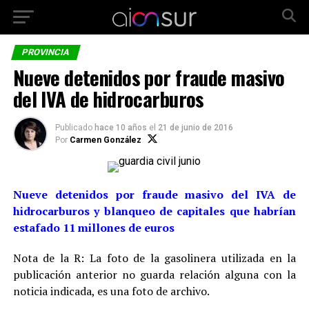
PROVINCIA
Nueve detenidos por fraude masivo
del IVA de hidrocarburos
Publicado
hace 10 años
el
21 de junio de 2016
Por
Carmen González
Nueve detenidos por fraude masivo del IVA de
hidrocarburos y blanqueo de capitales que habrían
estafado 11 millones de euros
Nota de la R: La foto de la gasolinera utilizada en la
publicación anterior no guarda relación alguna con la
noticia indicada, es una foto de archivo.