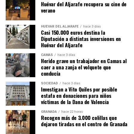
Huévar del Aljarafe recupera su cine de
verano
HUÉVAR DEL ALJARAFE
hace 3 días
Casi 150.000 euros destina la
Diputación a distintas inversiones en
Huévar del Aljarafe
CAMAS
hace 3 días
Herido grave un trabajador en Camas al
caer a una zanja el volquete que
conducía
SOCIEDAD
hace 3 días
Investigan a Vito Quiles por posible
estafa en donaciones para niños
víctimas de la Dana de Valencia
GRANADA
hace 22 horas
Recogen más de 3.000 colillas que
dejaron tiradas en el centro de Granada