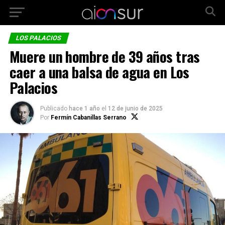
LOS PALACIOS
Muere un hombre de 39 años tras
caer a una balsa de agua en Los
Palacios
Publicado
hace 1 año
el
12 de junio de 2025
Por
Fermín Cabanillas Serrano