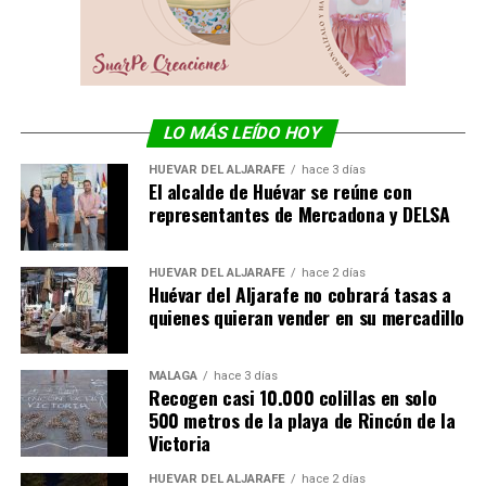
LO MÁS LEÍDO HOY
HUÉVAR DEL ALJARAFE
hace 3 días
El alcalde de Huévar se reúne con
representantes de Mercadona y DELSA
HUÉVAR DEL ALJARAFE
hace 2 días
Huévar del Aljarafe no cobrará tasas a
quienes quieran vender en su mercadillo
MÁLAGA
hace 3 días
Recogen casi 10.000 colillas en solo
500 metros de la playa de Rincón de la
Victoria
HUÉVAR DEL ALJARAFE
hace 2 días