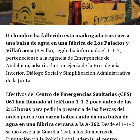
Un
hombre ha fallecido esta madrugada tras caer a
una balsa de agua en una fábrica de Los Palacios y
Villafranca
(Sevilla), según ha informado el 1-1-2,
perteneciente a la Agencia de Emergencias de
Andalucía, adscrita la Consejería de la Presidencia,
Interior, Diálogo Social y Simplificación Administrativa
de la Junta.
Efectivos del Ce
ntro de Emergencias Sanitarias (CES)
061 han llamado al teléfono 1-1-2 poco antes de las
2:15 horas
para pedir la presencia de las fuerzas del
orden porque
un varón había caído en una balsa de
agua en una fábrica cercana a la A-362
. Desde el 1-1-2
se dio aviso a la Guardia Civil, a los Bomberos de
Diputación y a la Policía Local; además, el centro