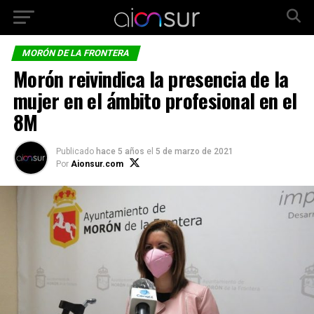
MORÓN DE LA FRONTERA
Morón reivindica la presencia de la
mujer en el ámbito profesional en el
8M
Publicado
hace 5 años
el
5 de marzo de 2021
Por
Aionsur.com