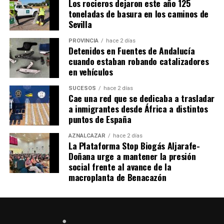
Los rocieros dejaron este año 125
toneladas de basura en los caminos de
Sevilla
PROVINCIA
hace 2 días
Detenidos en Fuentes de Andalucía
cuando estaban robando catalizadores
en vehículos
SUCESOS
hace 2 días
Cae una red que se dedicaba a trasladar
a inmigrantes desde África a distintos
puntos de España
AZNALCÁZAR
hace 2 días
La Plataforma Stop Biogás Aljarafe-
Doñana urge a mantener la presión
social frente al avance de la
macroplanta de Benacazón