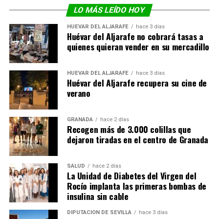
LO MÁS LEÍDO HOY
HUÉVAR DEL ALJARAFE
hace 3 días
Huévar del Aljarafe no cobrará tasas a
quienes quieran vender en su mercadillo
HUÉVAR DEL ALJARAFE
hace 3 días
Huévar del Aljarafe recupera su cine de
verano
GRANADA
hace 2 días
Recogen más de 3.000 colillas que
dejaron tiradas en el centro de Granada
SALUD
hace 2 días
La Unidad de Diabetes del Virgen del
Rocío implanta las primeras bombas de
insulina sin cable
DIPUTACIÓN DE SEVILLA
hace 3 días