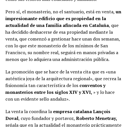
Pero sí, el monasterio, no el santuario, está en venta,
un
impresionante edificio que es propiedad en la
actualidad de una familia afincada en Cataluña
, que
ha decidido deshacerse de esa propiedad mediante la
venta, que comenzó a gestionar hace unas dos semanas,
con lo que este monasterio de los mínimos de San
Francisco, su nombre real, seguirá en manos privadas a
menos que lo adquiera una administración pública.
La promoción que se hace de la venta cita que es «una
auténtica joya de la arquitectura regional», que recrea la
fisionomía tan característica de los
conventos y
monasterios entre los siglos XIV y XVI,
» y lo hace
con un evidente sello andaluz».
La venta la coordina la
empresa catalana
Lançois
Doval
, cuyo fundador y portavoz,
Roberto Menetray,
señala que en la actualidad el monasterio prácticamente