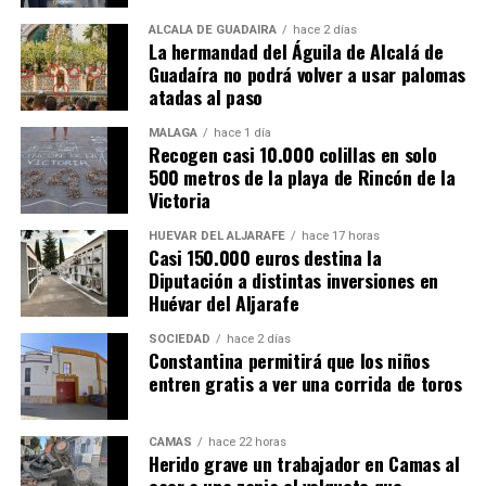
ALCALÁ DE GUADAÍRA
hace 2 días
La hermandad del Águila de Alcalá de
Guadaíra no podrá volver a usar palomas
atadas al paso
MÁLAGA
hace 1 día
Recogen casi 10.000 colillas en solo
500 metros de la playa de Rincón de la
Victoria
HUÉVAR DEL ALJARAFE
hace 17 horas
Casi 150.000 euros destina la
Diputación a distintas inversiones en
Huévar del Aljarafe
SOCIEDAD
hace 2 días
Constantina permitirá que los niños
entren gratis a ver una corrida de toros
CAMAS
hace 22 horas
Herido grave un trabajador en Camas al