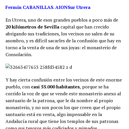
Fermín CABANILLAS. AIONSur Utrera
En Utrera, uno de esos grandes pueblos a poco más de
20 kilómetros de Sevilla
capital que han crecido
abrigando sus tradiciones, los vecinos no salen de su
asombro, y es difícil sacarles de la confusión que hay en
torno a la venta de una de sus joyas: el monasterio de
Consolación.
Y hay cierta confusión entre los vecinos de este enorme
pueblo, con
casi 55.000 habitantes
, porque se ha
corrido la voz de que se vende este monasterio anexo al
santuario de la patrona, que le da nombre al propio
monasterio, y no son pocos los que creen que el propio
santuario está en venta, algo impensable en la
Andalucía rural que tiene los templos de sus patronas
como sus tesoros más codiciados y mimados.