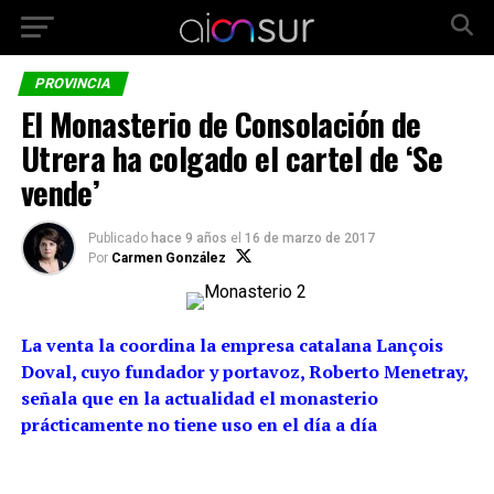
PROVINCIA
El Monasterio de Consolación de
Utrera ha colgado el cartel de ‘Se
vende’
Publicado
hace 9 años
el
16 de marzo de 2017
Por
Carmen González
La venta la coordina la empresa catalana Lançois
Doval, cuyo fundador y portavoz, Roberto Menetray,
señala que en la actualidad el monasterio
prácticamente no tiene uso en el día a día