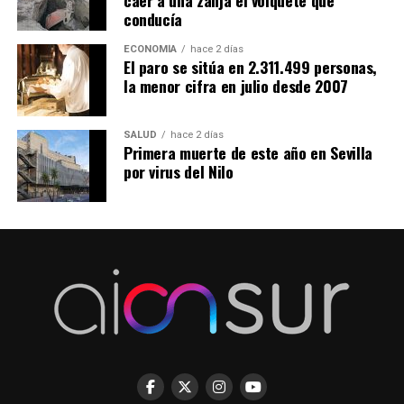
caer a una zanja el volquete que
conducía
ECONOMÍA
hace 2 días
El paro se sitúa en 2.311.499 personas,
la menor cifra en julio desde 2007
SALUD
hace 2 días
Primera muerte de este año en Sevilla
por virus del Nilo